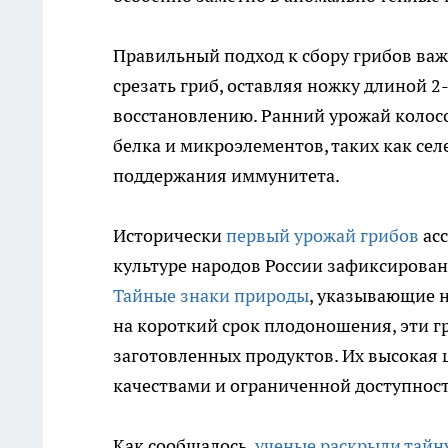
Правильный подход к сбору грибов важ
срезать гриб, оставляя ножку длиной 2
восстановлению. Ранний урожай колос
белка и микроэлементов, таких как сел
поддержания иммунитета.
Исторически
первый урожай грибов
асс
культуре народов России зафиксирова
Тайные знаки природы
, указывающие н
на короткий срок плодоношения, эти г
заготовленных продуктов. Их высокая
качествами и ограниченной доступнос
Как сообщалось,
ученые раскрыли тайн