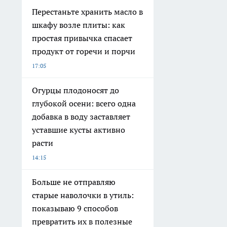
Перестаньте хранить масло в
шкафу возле плиты: как
простая привычка спасает
продукт от горечи и порчи
17:05
Огурцы плодоносят до
глубокой осени: всего одна
добавка в воду заставляет
уставшие кусты активно
расти
14:15
Больше не отправляю
старые наволочки в утиль:
показываю 9 способов
превратить их в полезные