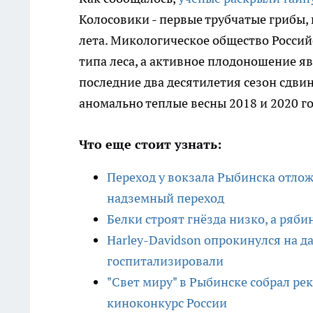
Колосовики - первые трубчатые грибы, 
лета. Микологическое общество Российс
типа леса, а активное плодоношение я
последние два десятилетия сезон сдвин
аномально теплые весны 2018 и 2020 г
Что еще стоит узнать:
Переход у вокзала Рыбинска отлож
надземный переход
Белки строят гнёзда низко, а ряби
Harley-Davidson опрокинулся на 
госпитализировали
"Свет миру" в Рыбинске собрал ре
киноконкурс России