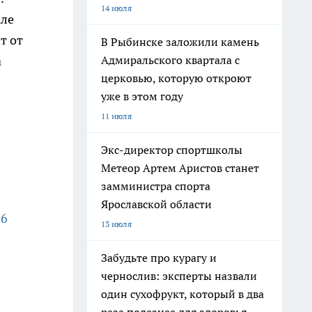
14 июля
але
т от
В Рыбинске заложили камень
Адмиральского квартала с
а
церковью, которую откроют
уже в этом году
11 июля
Экс-директор спортшколы
Метеор Артем Аристов станет
замминистра спорта
Ярославской области
26
13 июля
Забудьте про курагу и
чернослив: эксперты назвали
один сухофрукт, который в два