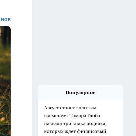
анов
Популярное
Август станет золотым
временем: Тамара Глоба
назвала три знака зодиака,
которых ждет финансовый