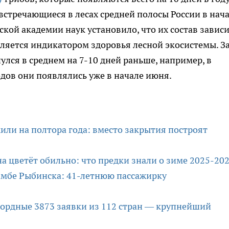
встречающиеся в лесах средней полосы России в нач
кой академии наук установило, что их состав зависи
вляется индикатором здоровья лесной экосистемы. З
улся в среднем на 7-10 дней раньше, например, в
одов они появлялись уже в начале июня.
или на полтора года: вместо закрытия построят
на цветёт обильно: что предки знали о зиме 2025-20
дамбе Рыбинска: 41-летнюю пассажирку
кордные 3873 заявки из 112 стран — крупнейший