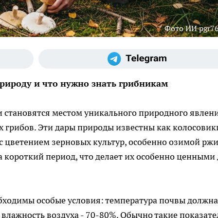
Фото ИИ pgr76
рироду и что нужно знать грибникам
и становятся местом уникального природного явлени
 грибов. Эти дары природы известны как колосовик
 с цветением зерновых культур, особенно озимой ржи
а короткий период, что делает их особенно ценными
бходимы особые условия: температура почвы должна
 влажность воздуха - 70-80%. Обычно такие показате