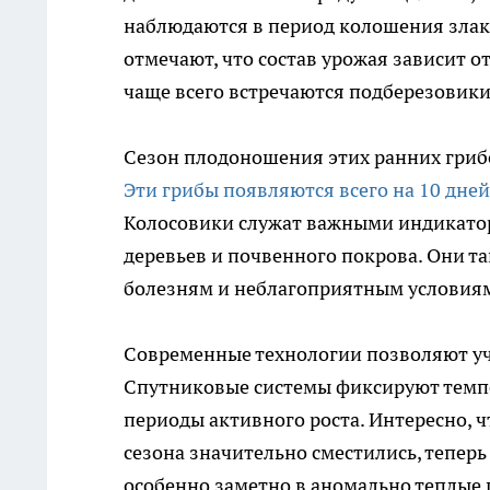
наблюдаются в период колошения злако
отмечают, что состав урожая зависит о
чаще всего встречаются подберезовики,
Сезон плодоношения этих ранних грибо
Эти грибы появляются всего на 10 дней
Колосовики служат важными индикатор
деревьев и почвенного покрова. Они т
болезням и неблагоприятным условиям,
Современные технологии позволяют уч
Спутниковые системы фиксируют темпе
периоды активного роста. Интересно, ч
сезона значительно сместились, тепер
особенно заметно в аномально теплые 