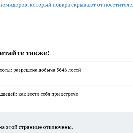
 помидоров, который повара скрывают от посетителе
итайте также:
хоты: разрешена добыча 3646 лосей
ведей: как вести себя при встрече
а этой странице отключены.