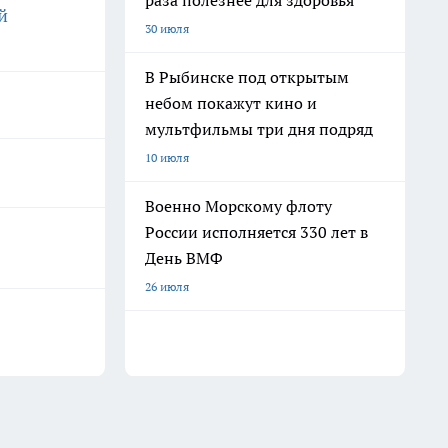
раза полезнее для здоровья
й
30 июля
В Рыбинске под открытым
небом покажут кино и
мультфильмы три дня подряд
10 июля
Военно Морскому флоту
России исполняется 330 лет в
День ВМФ
26 июля