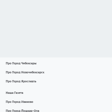
Про Город Чебоксары
Про Город Новочебоксарск
Про Город Ярославль
Наша Газета
Про Город Иваново
Про Город Йошкар-Ола