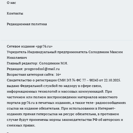
О нас
Контакты
Редакционная политика
Сетевое издание «pgr76.ru»
Учредитель Индивидуальный предприниматель Солодянкин Максим
Николаевич
Главный редактор: Солодянкин М.Н.
Редакция: progorodsol@mail.ru
Возрастная категория сайта: 16+
Свидетельство о регистрации СМИ ЭЛ № ФС 77 – 90243 от 22.10.2025.
выдано Федеральной службой по надзору в сфере связи,
информационных технологий и массовых коммуникаций. При
частичном или полном воспроизведении материалов новостного
портала pgr76.ru в печатных изданиях, а также теле- радиосообщениях
ссылка на издание обязательна. При использовании в Интернет-
изданиях прямая гиперссылка на ресурс обязательна, в противном
случае будут применены нормы законодательства РФ об авторских и
смежных правах.