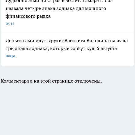
Судьбоносный цикл раз в 30 лет: Тамара Глоба
назвала четыре знака зодиака для мощного
финансового рывка
03:15
Деньги сами идут в руки: Василиса Володина назвала
три знака зодиака, которые сорвут куш 5 августа
Вчера
Комментарии на этой странице отключены.