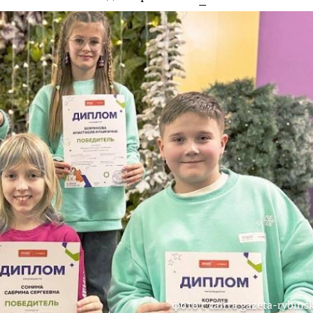
фото с сайта gazeta-rybinsk