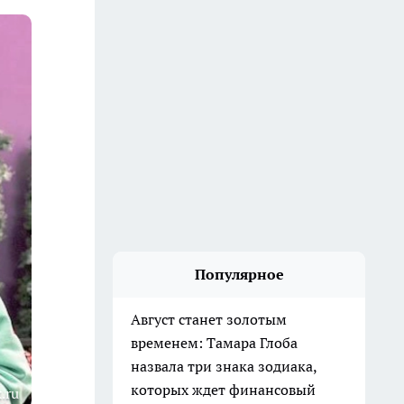
Популярное
Август станет золотым
временем: Тамара Глоба
назвала три знака зодиака,
которых ждет финансовый
.ru