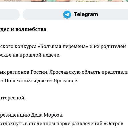
дес и волшебства
ского конкурса «Большая перемена» и их родителей
оскве на прошлой неделе.
ных регионов России. Ярославскую область представл
из Пошехонья и две из Ярославля.
нтересной.
 резиденцию Деда Мороза.
тдохнуть в столичном парке развлечений «Остров