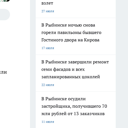
взлет
27 июля
В Рыбинске ночью снова
горели павильоны бывшего
Гостиного двора на Кирова
17 июля
В Рыбинске завершили ремонт
семи фасадов и всех
яли
запланированных цоколей
22 июля
В Рыбинске осудили
застройщика, получившего 70
млн рублей от 13 заказчиков
11 июля