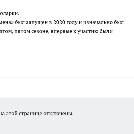
одарки.
ена» был запущен в 2020 году и изначально был
этом, пятом сезоне, впервые к участию были
.
а этой странице отключены.