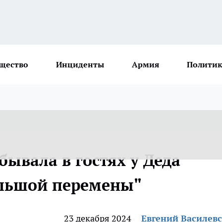
щество
Инциденты
Армия
Политик
ывала в гостях у Деда
ольшой перемены"
23 декабря 2024
Евгений Василев