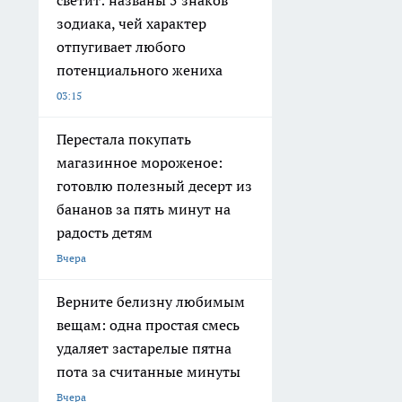
светит: названы 5 знаков
зодиака, чей характер
отпугивает любого
потенциального жениха
03:15
Перестала покупать
магазинное мороженое:
готовлю полезный десерт из
бананов за пять минут на
радость детям
Вчера
Верните белизну любимым
вещам: одна простая смесь
удаляет застарелые пятна
пота за считанные минуты
Вчера