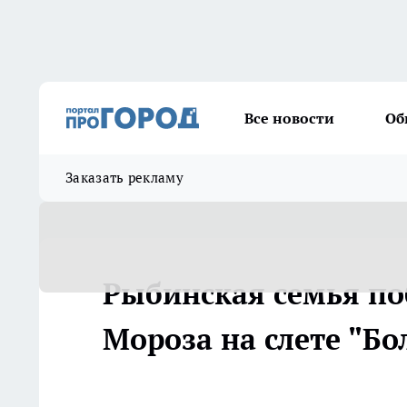
Все новости
Об
Заказать рекламу
Рыбинская семья поб
Мороза на слете "Б