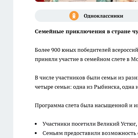
Семейные приключения в стране чу
Более 900 юных победителей всероссий
приняли участие в семейном слете в М
В числе участников были семьи из раз
четыре семьи: одна из Рыбинска, одна 
Программа слета была насыщенной и и
Участники посетили Великий Устюг,
Семьям предоставили возможность о