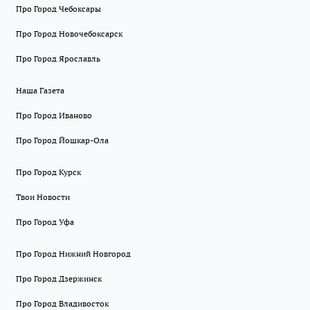
Про Город Чебоксары
Про Город Новочебоксарск
Про Город Ярославль
Наша Газета
Про Город Иваново
Про Город Йошкар-Ола
Про Город Курск
Твои Новости
Про Город Уфа
Про Город Нижний Новгород
Про Город Дзержинск
Про Город Владивосток