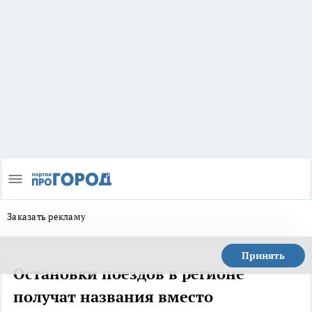
Заказать рекламу
Принять
Остановки поездов в регионе
получат названия вместо