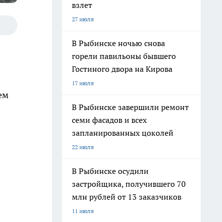
взлет
27 июля
В Рыбинске ночью снова
горели павильоны бывшего
Гостиного двора на Кирова
17 июля
ем
В Рыбинске завершили ремонт
семи фасадов и всех
запланированных цоколей
22 июля
В Рыбинске осудили
застройщика, получившего 70
млн рублей от 13 заказчиков
11 июля