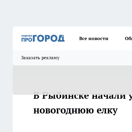
Все новости
Об
Заказать рекламу
В Рыбинске начали 
новогоднюю елку