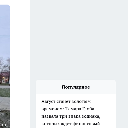
Популярное
Август станет золотым
временем: Тамара Глоба
назвала три знака зодиака,
которых ждет финансовый
.ru