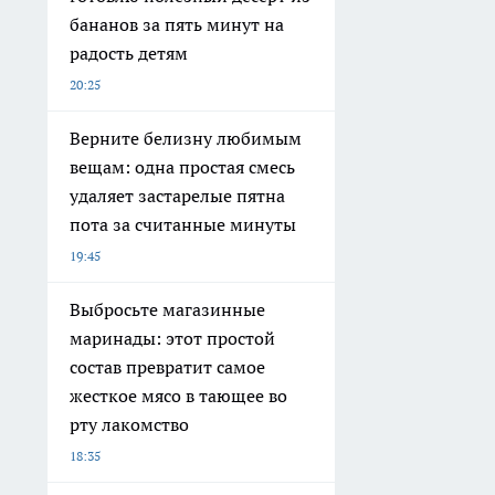
бананов за пять минут на
радость детям
20:25
Верните белизну любимым
вещам: одна простая смесь
удаляет застарелые пятна
пота за считанные минуты
19:45
Выбросьте магазинные
маринады: этот простой
состав превратит самое
жесткое мясо в тающее во
рту лакомство
18:35