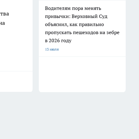
Водителям пора менять
ства
привычки: Верховный Суд
на
объяснил, как правильно
пропускать пешеходов на зебре
в 2026 году
13 июля