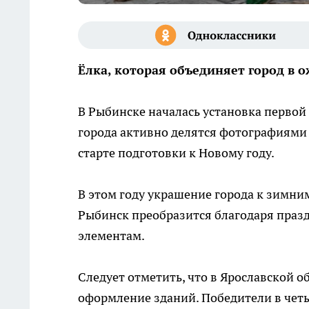
Ёлка, которая объединяет город в 
В Рыбинске началась установка первой
города активно делятся фотографиями 
старте подготовки к Новому году.
В этом году украшение города к зимни
Рыбинск преобразится благодаря пра
элементам.
Следует отметить, что в Ярославской о
оформление зданий. Победители в чет