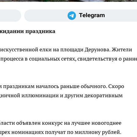
ожидании праздника
 искусственной елки на площади Дерунова. Жители
процесса в социальных сетях, свидетельствуя о ранн
м праздникам началось раньше обычного. Скоро
здничной иллюминации и другим декоративным
бласти объявлен конкурс на лучшее новогоднее
ырех номинациях получат по миллиону рублей.