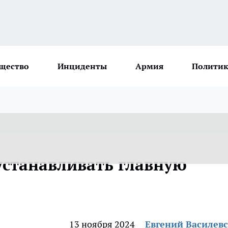
щество
Инциденты
Армия
Политик
устанавливать главную
13 ноября 2024
Евгений Василев