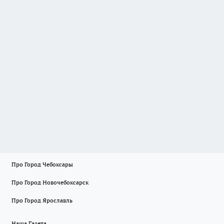
Про Город Чебоксары
Про Город Новочебоксарск
Про Город Ярославль
Наша Газета