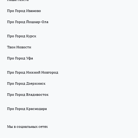
Про Город Иваново
Про Город Йошкар-Ола
Про Город Курск
Твои Новости
Про Город Уфа
Про Город Нижний Новгород
Про Город Дзержинск
Про Город Владивосток
Про Город Краснодара
Мы в социальных сетях