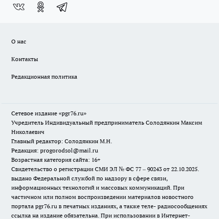
О нас
Контакты
Редакционная политика
Сетевое издание «pgr76.ru»
Учредитель Индивидуальный предприниматель Солодянкин Максим
Николаевич
Главный редактор: Солодянкин М.Н.
Редакция: progorodsol@mail.ru
Возрастная категория сайта: 16+
Свидетельство о регистрации СМИ ЭЛ № ФС 77 – 90243 от 22.10.2025.
выдано Федеральной службой по надзору в сфере связи,
информационных технологий и массовых коммуникаций. При
частичном или полном воспроизведении материалов новостного
портала pgr76.ru в печатных изданиях, а также теле- радиосообщениях
ссылка на издание обязательна. При использовании в Интернет-