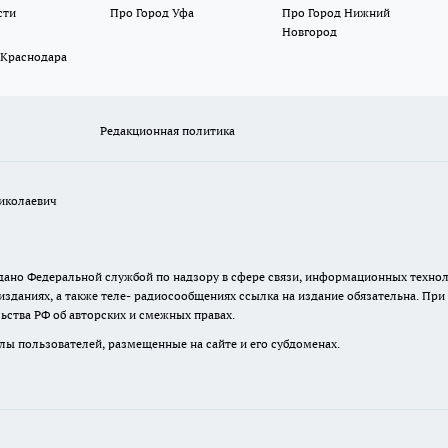
сти
Про Город Уфа
Про Город Нижний
Новгород
 Краснодара
Редакционная политика
иколаевич
 выдано Федеральной службой по надзору в сфере связи, информационных тех
изданиях, а также теле- радиосообщениях ссылка на издание обязательна. Пр
ьства РФ об авторских и смежных правах.
лы пользователей, размещенные на сайте и его субдоменах.