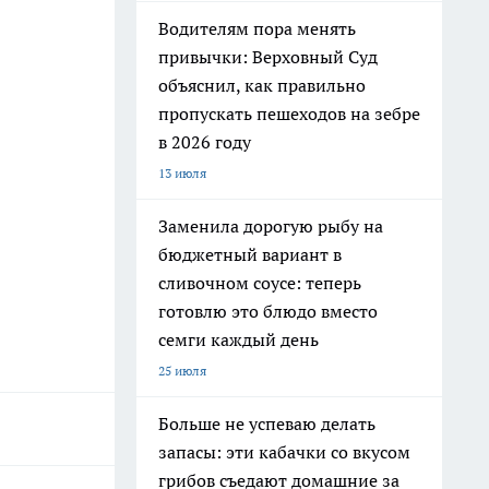
Водителям пора менять
привычки: Верховный Суд
объяснил, как правильно
пропускать пешеходов на зебре
в 2026 году
13 июля
Заменила дорогую рыбу на
бюджетный вариант в
сливочном соусе: теперь
готовлю это блюдо вместо
семги каждый день
25 июля
Больше не успеваю делать
запасы: эти кабачки со вкусом
грибов съедают домашние за