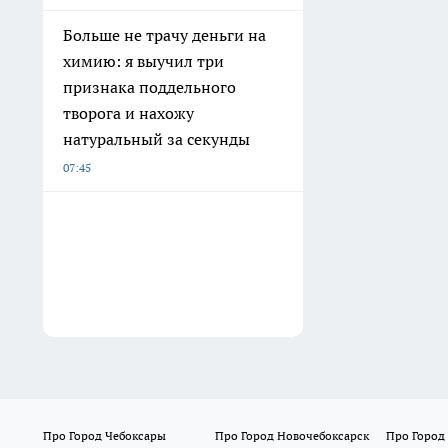
Больше не трачу деньги на
химию: я выучил три
признака поддельного
творога и нахожу
натуральный за секунды
07:45
Про Город Чебоксары
Про Город Новочебоксарск
Про Город