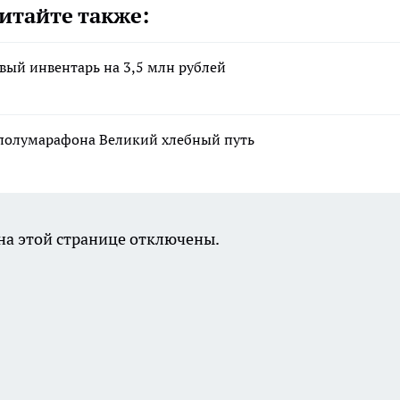
итайте также:
вый инвентарь на 3,5 млн рублей
а полумарафона Великий хлебный путь
а этой странице отключены.