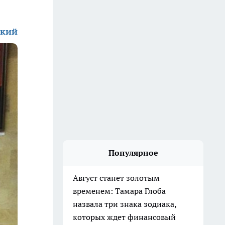
ский
Популярное
Август станет золотым
временем: Тамара Глоба
назвала три знака зодиака,
которых ждет финансовый