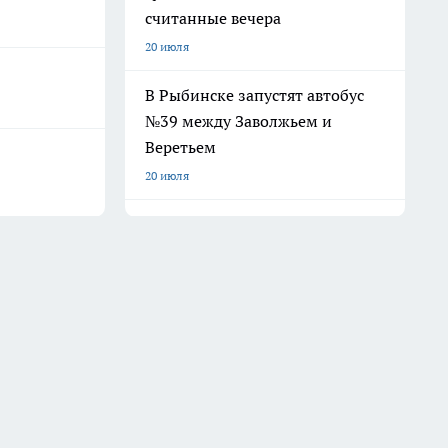
считанные вечера
20 июля
В Рыбинске запустят автобус
№39 между Заволжьем и
Веретьем
20 июля