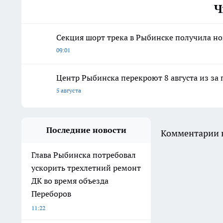
Ч
Секция шорт трека в Рыбинске получила но
09:01
Центр Рыбинска перекроют 8 августа из з
5 августа
Последние новости
Комментарии н
Глава Рыбинска потребовал
ускорить трехлетний ремонт
ДК во время объезда
Переборов
11:22