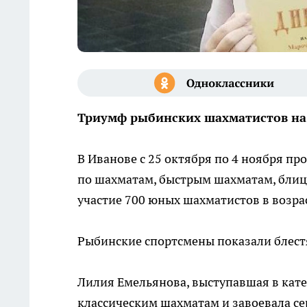
Триумф рыбинских шахматистов на
В Иванове с 25 октября по 4 ноября п
по шахматам, быстрым шахматам, блиц
участие 700 юных шахматистов в возрасте
Рыбинские спортсмены показали блестя
Лилия Емельянова, выступавшая в кате
классическим шахматам и завоевала се