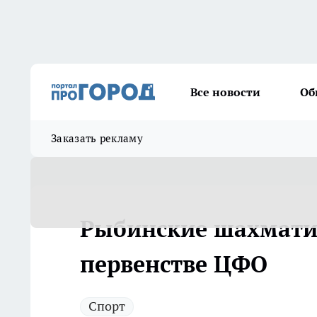
Все новости
Об
Заказать рекламу
Рыбинские шахматис
первенстве ЦФО
Спорт