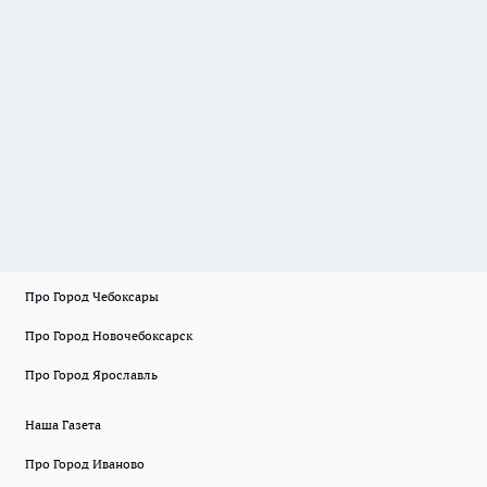
Про Город Чебоксары
Про Город Новочебоксарск
Про Город Ярославль
Наша Газета
Про Город Иваново