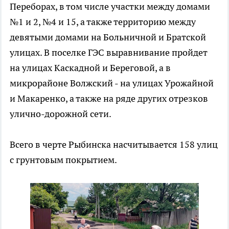
Переборах, в том числе участки между домами
№1 и 2, №4 и 15, а также территорию между
девятыми домами на Больничной и Братской
улицах. В поселке ГЭС выравнивание пройдет
на улицах Каскадной и Береговой, а в
микрорайоне Волжский - на улицах Урожайной
и Макаренко, а также на ряде других отрезков
улично-дорожной сети.
Всего в черте Рыбинска насчитывается 158 улиц
с грунтовым покрытием.