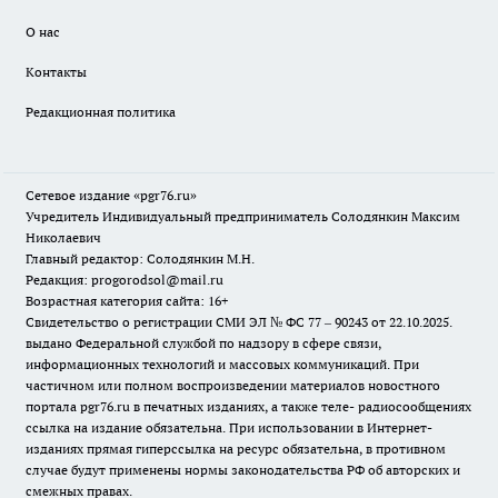
О нас
Контакты
Редакционная политика
Сетевое издание «pgr76.ru»
Учредитель Индивидуальный предприниматель Солодянкин Максим
Николаевич
Главный редактор: Солодянкин М.Н.
Редакция: progorodsol@mail.ru
Возрастная категория сайта: 16+
Свидетельство о регистрации СМИ ЭЛ № ФС 77 – 90243 от 22.10.2025.
выдано Федеральной службой по надзору в сфере связи,
информационных технологий и массовых коммуникаций. При
частичном или полном воспроизведении материалов новостного
портала pgr76.ru в печатных изданиях, а также теле- радиосообщениях
ссылка на издание обязательна. При использовании в Интернет-
изданиях прямая гиперссылка на ресурс обязательна, в противном
случае будут применены нормы законодательства РФ об авторских и
смежных правах.