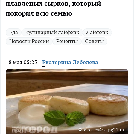
плавленых сырков, который
покорил всю семью
Еда
Кулинарный лайфхак
Лайфхак
Новости России
Рецепты
Советы
18 мая 05:25
Екатерина Лебедева
Фото с сайта pg21.ru