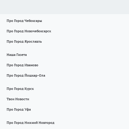
Про Город Чебоксары
Про Город Новочебоксарск
Про Город Ярославль
Наша Газета
Про Город Иваново
Про Город Йошкар-Ола
Про Город Курск
Твои Новости
Про Город Уфа
Про Город Нижний Новгород