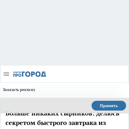
Заказать рекламу
Принять
Больше никаких сырников: делюсь
секретом быстрого завтрака из