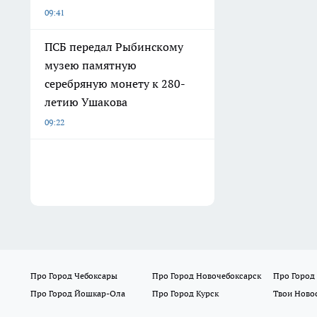
09:41
ПСБ передал Рыбинскому
музею памятную
серебряную монету к 280-
летию Ушакова
09:22
Про Город Чебоксары
Про Город Новочебоксарск
Про Город
Про Город Йошкар-Ола
Про Город Курск
Твои Ново