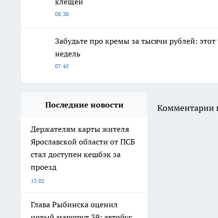
клещей
08:30
Забудьте про кремы за тысячи рублей: этот
недель
07:45
Последние новости
Комментарии н
Держателям карты жителя
Ярославской области от ПСБ
стал доступен кешбэк за
проезд
13:02
Глава Рыбинска оценил
новый маршрут 39: автобус