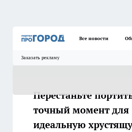
Все новости
Об
Заказать рекламу
Перестаньте портит
точный момент для 
идеальную хрустящ