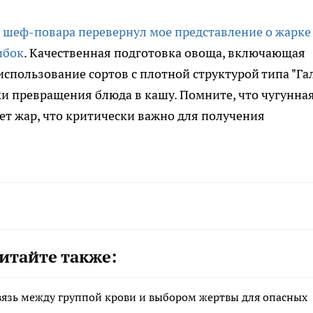
т шеф-повара перевернул мое представление о жарке
ибок
. Качественная подготовка овоща, включающая
спользование сортов с плотной структурой типа "Га
ки превращения блюда в кашу. Помните, что чугунна
ет жар, что критически важно для получения
итайте также:
связь между группой крови и выбором жертвы для опасных