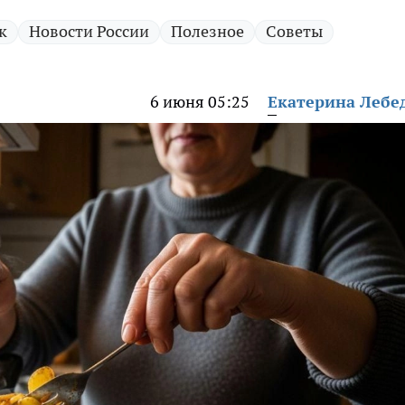
к
Новости России
Полезное
Советы
6 июня 05:25
Екатерина Лебе