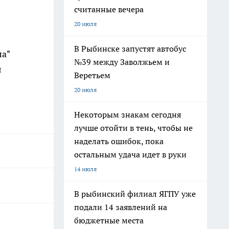
считанные вечера
20 июля
В Рыбинске запустят автобус
ла"
№39 между Заволжьем и
я
Веретьем
20 июля
Некоторым знакам сегодня
лучше отойти в тень, чтобы не
наделать ошибок, пока
остальным удача идет в руки
14 июля
В рыбинский филиал ЯГПУ уже
подали 14 заявлений на
бюджетные места