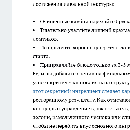
достижения идеальной текстуры:
Очищенные клубни нарезайте бруск
Тщательно удаляйте лишний крахм
ломтиков.
Используйте хорошо прогретую сков
старта.
Приправляйте блюдо только за 3-5 м
Если вы добавите специи на финальном 
успеет критически повлиять на структ
этот секретный ингредиент сделает к
ресторанному результату. Как отмечаю
контроль и управление влажностью яв
зелени, измельченного чеснока или сл
чтобы не перебить вкус основного инг