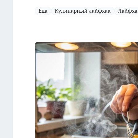
Еда
Кулинарный лайфхак
Лайфха