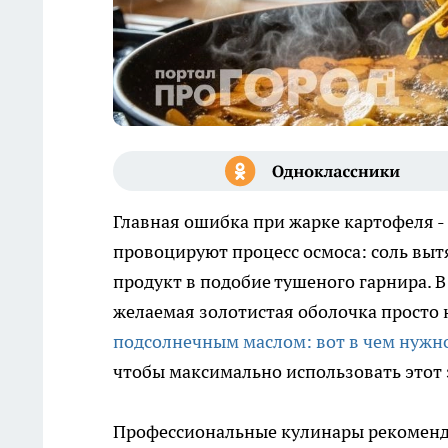
Главная ошибка при жарке картофеля -
провоцируют процесс осмоса: соль выт
продукт в подобие тушеного гарнира. В
желаемая золотистая оболочка просто 
подсолнечным маслом: вот в чем нужн
чтобы максимально использовать этот 
Профессиональные кулинары рекоменду