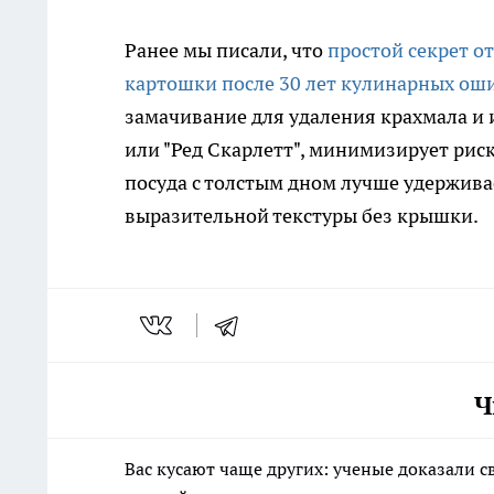
Ранее мы писали, что
простой секрет о
картошки после 30 лет кулинарных ош
замачивание для удаления крахмала и и
или "Ред Скарлетт", минимизирует рис
посуда с толстым дном лучше удержива
выразительной текстуры без крышки.
Ч
Вас кусают чаще других: ученые доказали 