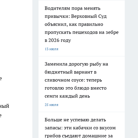
Водителям пора менять
привычки: Верховный Суд
объяснил, как правильно
пропускать пешеходов на зебре
в 2026 году
13 июля
Заменила дорогую рыбу на
бюджетный вариант в
е
сливочном соусе: теперь
готовлю это блюдо вместо
семги каждый день
25 июля
рный
е
Больше не успеваю делать
запасы: эти кабачки со вкусом
грибов съедают домашние за