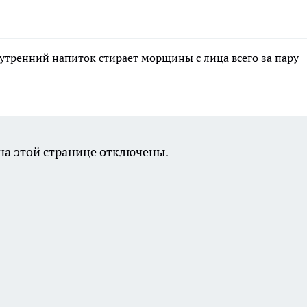
 утренний напиток стирает морщины с лица всего за пару
а этой странице отключены.