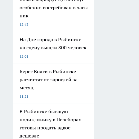
особенно востребован в часы
пик
12:43
На Дне города в Рыбинске
на сцену вышли 800 человек
12:01
Берег Волги в Рыбинске
расчистят от зарослей за
месяц
11:21
В Рыбинске бывшую
поликлинику в Переборах
готовы продать вдвое
дешевле