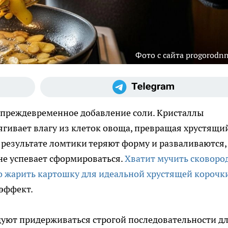
Фото с сайта progorodnn
 преждевременное добавление соли. Кристаллы
ягивает влагу из клеток овоща, превращая хрустящи
 результате ломтики теряют форму и разваливаются,
не успевает сформироваться.
Хватит мучить сковоро
о жарить картошку для идеальной хрустящей корочк
эффект.
ют придерживаться строгой последовательности д