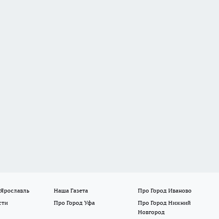
 Ярославль
Наша Газета
Про Город Иваново
сти
Про Город Уфа
Про Город Нижний
Новгород