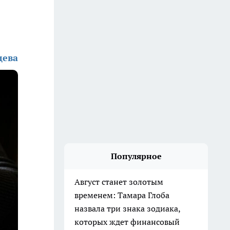
дева
Популярное
Август станет золотым
временем: Тамара Глоба
назвала три знака зодиака,
которых ждет финансовый