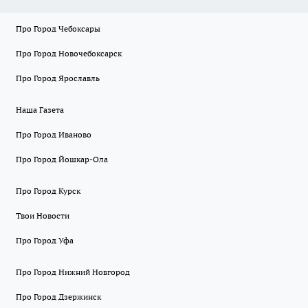
Про Город Чебоксары
Про Город Новочебоксарск
Про Город Ярославль
Наша Газета
Про Город Иваново
Про Город Йошкар-Ола
Про Город Курск
Твои Новости
Про Город Уфа
Про Город Нижний Новгород
Про Город Дзержинск