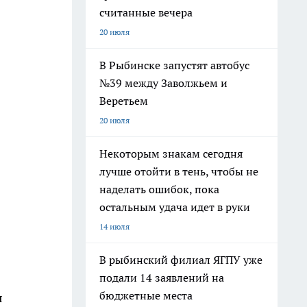
считанные вечера
20 июля
В Рыбинске запустят автобус
№39 между Заволжьем и
Веретьем
20 июля
Некоторым знакам сегодня
лучше отойти в тень, чтобы не
наделать ошибок, пока
остальным удача идет в руки
14 июля
В рыбинский филиал ЯГПУ уже
подали 14 заявлений на
бюджетные места
я