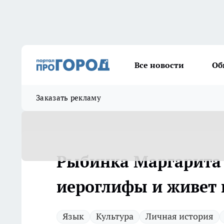
Все новости
Об
Заказать рекламу
Рыбинка Маргарита 
иероглифы и живет 
Язык
Культура
Личная история