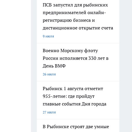
ПСБ запустил для рыбинских
предпринимателей онлайн-
регистрацию бизнеса и
дистанционное открытие счета
9 июля
Военно Морскому флоту
России исполняется 330 лет в
День ВМФ
26 июля
Рыбинск 1 августа отметит
955-летие: где пройдут
главные события Дня города
27 июля
В Рыбинске строят две умные