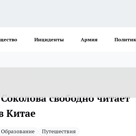
щество
Инциденты
Армия
Политик
Соколова свободно читает
в Китае
Образование
Путешествия