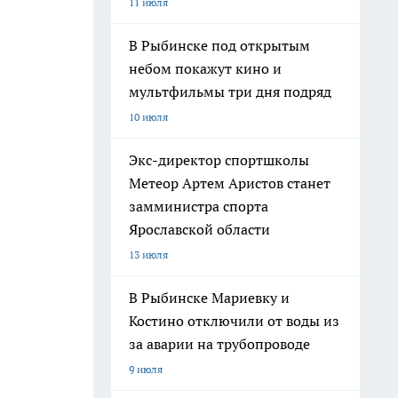
11 июля
В Рыбинске под открытым
небом покажут кино и
мультфильмы три дня подряд
10 июля
Экс-директор спортшколы
Метеор Артем Аристов станет
замминистра спорта
Ярославской области
13 июля
В Рыбинске Мариевку и
Костино отключили от воды из
за аварии на трубопроводе
9 июля