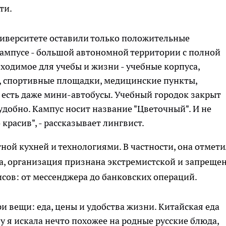
ти.
ниверситете оставили только положительные
кампусе - большой автономной территории с полной
бходимое для учебы и жизни - учебные корпуса,
, спортивные площадки, медицинские пункты,
в есть даже мини-автобусы. Учебный городок закрыт
удобно. Кампус носит название "Цветочный". И не
красив", - рассказывает лингвист.
ной кухней и технологиями. В частности, она отмети
, организация признана экстремистской и запрещен
исов: от мессенджера до банковских операций.
и вещи: еда, цены и удобства жизни. Китайская еда
лу я искала нечто похожее на родные русские блюда,