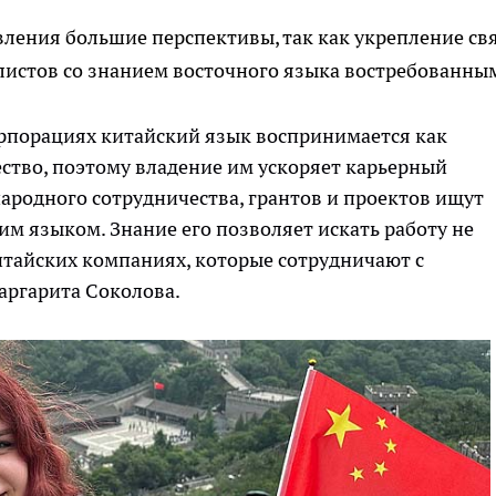
авления большие перспективы, так как укрепление св
листов со знанием восточного языка востребованны
рпорациях китайский язык воспринимается как
ство, поэтому владение им ускоряет карьерный
ародного сотрудничества, грантов и проектов ищут
м языком. Знание его позволяет искать работу не
китайских компаниях, которые сотрудничают с
Маргарита Соколова.