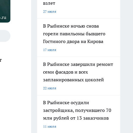
взлет
27 июля
.ru
В Рыбинске ночью снова
горели павильоны бывшего
Гостиного двора на Кирова
17 июля
т
В Рыбинске завершили ремонт
семи фасадов и всех
запланированных цоколей
22 июля
В Рыбинске осудили
застройщика, получившего 70
млн рублей от 13 заказчиков
11 июля