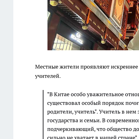
Местные жители проявляют искреннее 
учителей.
"В Китае особо уважительное отно
существовал особый порядок почит
родители, учитель". Учитель в нем
государства и семьи. В современно
подчеркивающий, что общество дол
сильно не хватает в нашей стране"