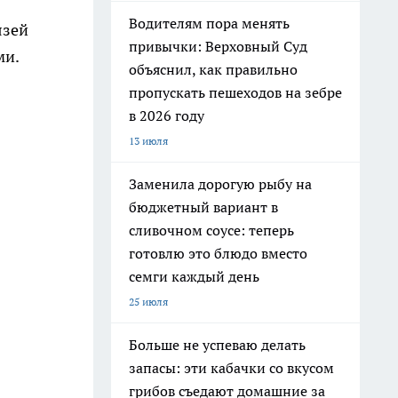
Водителям пора менять
язей
привычки: Верховный Суд
ми.
объяснил, как правильно
пропускать пешеходов на зебре
в 2026 году
13 июля
Заменила дорогую рыбу на
бюджетный вариант в
сливочном соусе: теперь
готовлю это блюдо вместо
семги каждый день
25 июля
Больше не успеваю делать
запасы: эти кабачки со вкусом
грибов съедают домашние за