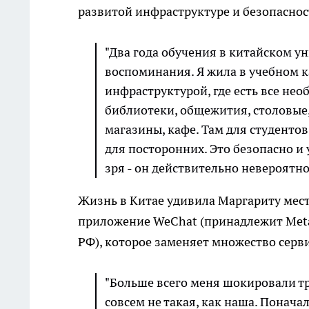
развитой инфраструктуре и безопаснос
"Два года обучения в китайском у
воспоминания. Я жила в учебном 
инфраструктурой, где есть все нео
библиотеки, общежития, столовые
магазины, кафе. Там для студенто
для посторонних. Это безопасно и 
зря - он действительно невероятно 
Жизнь в Китае удивила Маргариту мест
приложение WeChat (принадлежит Meta
РФ), которое заменяет множество серв
"Больше всего меня шокировали тр
совсем не такая, как наша. Понача