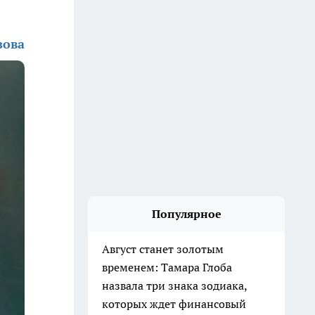
зова
Популярное
Август станет золотым
временем: Тамара Глоба
назвала три знака зодиака,
которых ждет финансовый