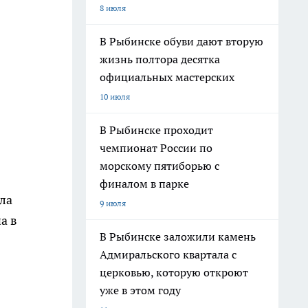
8 июля
В Рыбинске обуви дают вторую
жизнь полтора десятка
официальных мастерских
10 июля
В Рыбинске проходит
чемпионат России по
морскому пятиборью с
финалом в парке
ла
9 июля
а в
В Рыбинске заложили камень
Адмиральского квартала с
церковью, которую откроют
уже в этом году