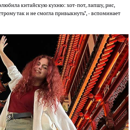
олюбила китайскую кухню: хот-пот, лапшу, рис,
трому так и не смогла привыкнуть", - вспоминает