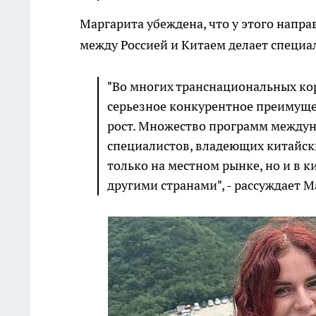
Маргарита убеждена, что у этого напр
между Россией и Китаем делает специа
"Во многих транснациональных ко
серьезное конкурентное преимуще
рост. Множество программ междун
специалистов, владеющих китайски
только на местном рынке, но и в 
другими странами", - рассуждает 