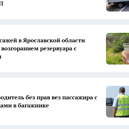
П
 сажей в Ярославской области
с возгоранием резервуара с
м
одитель без прав вез пассажира с
ами в багажнике