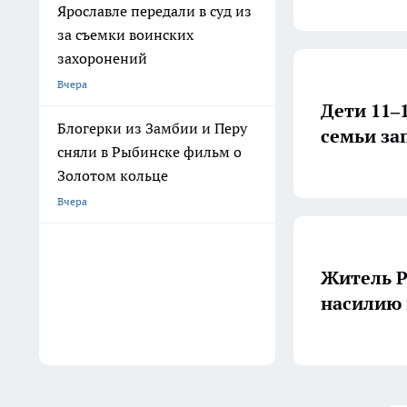
Ярославле передали в суд из
за съемки воинских
захоронений
Вчера
Дети 11–
Блогерки из Замбии и Перу
семьи за
сняли в Рыбинске фильм о
Золотом кольце
Вчера
Житель Р
насилию 