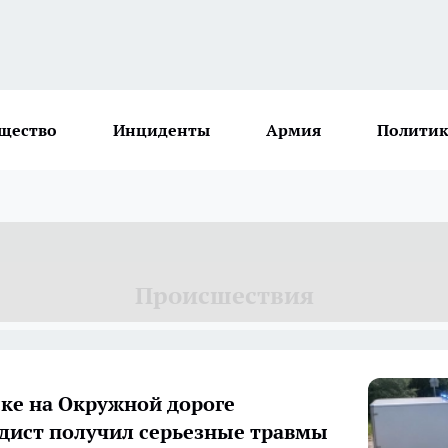
щество
Инциденты
Армия
Политик
Происшествия
ке на Окружной дороге
дист получил серьезные травмы