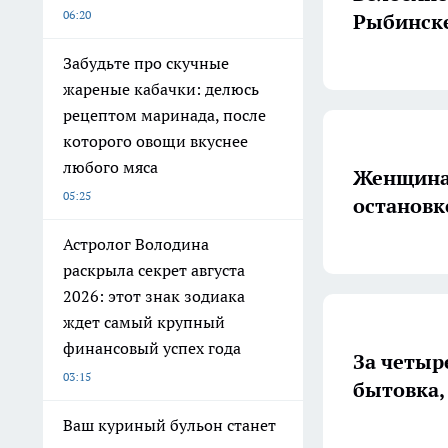
06:20
Рыбинске
Забудьте про скучные
жареные кабачки: делюсь
рецептом маринада, после
которого овощи вкуснее
любого мяса
Женщина 
05:25
остановк
Астролог Володина
раскрыла секрет августа
2026: этот знак зодиака
ждет самый крупный
финансовый успех года
За четыр
03:15
бытовка,
Ваш куриный бульон станет