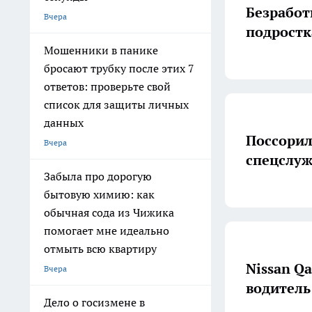
Безработ
Вчера
подростк
Мошенники в панике
бросают трубку после этих 7
ответов: проверьте свой
список для защиты личных
данных
Поссорил
Вчера
спецслуж
Забыла про дорогую
бытовую химию: как
обычная сода из Чижика
помогает мне идеально
отмыть всю квартиру
Nissan Q
Вчера
водитель
Дело о госизмене в