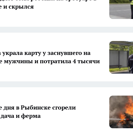
 и скрылся
украла карту у заснувшего на
е мужчины и потратила 4 тысячи
е дня в Рыбинске сгорели
 дача и ферма