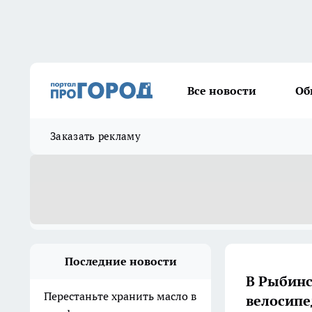
Все новости
Об
Заказать рекламу
Последние новости
В Рыбинс
Перестаньте хранить масло в
велосипе