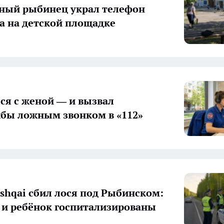
ный рыбинец украл телефон
а на детской площадке
ся с женой — и вызвал
бы ложным звонком в «112»
ashqai сбил лося под Рыбинском:
 и ребёнок госпитализированы