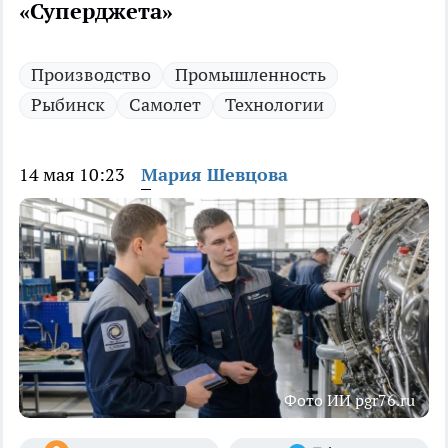
«Суперджета»
Производство
Промышленность
Рыбинск
Самолет
Технологии
14 мая 10:23
Мария Шевцова
Фото ИИ pgr76.ru