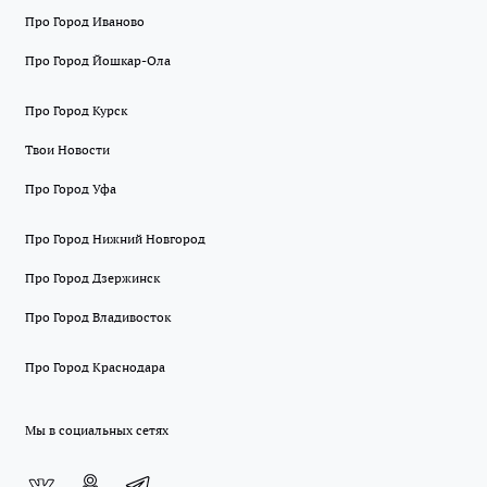
Про Город Иваново
Про Город Йошкар-Ола
Про Город Курск
Твои Новости
Про Город Уфа
Про Город Нижний Новгород
Про Город Дзержинск
Про Город Владивосток
Про Город Краснодара
Мы в социальных сетях