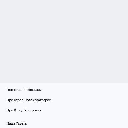
Про Город Чебоксары
Про Город Новочебоксарск
Про Город Ярославль
Наша Газета