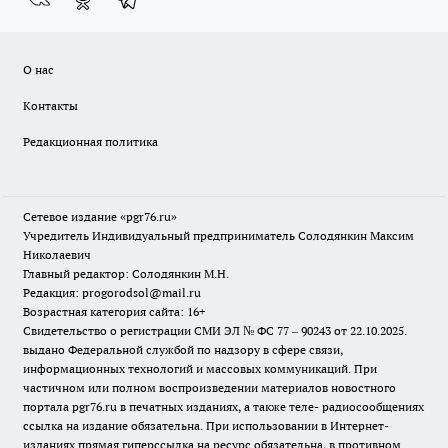
О нас
Контакты
Редакционная политика
Сетевое издание «pgr76.ru»
Учредитель Индивидуальный предприниматель Солодянкин Максим
Николаевич
Главный редактор: Солодянкин М.Н.
Редакция: progorodsol@mail.ru
Возрастная категория сайта: 16+
Свидетельство о регистрации СМИ ЭЛ № ФС 77 – 90243 от 22.10.2025.
выдано Федеральной службой по надзору в сфере связи,
информационных технологий и массовых коммуникаций. При
частичном или полном воспроизведении материалов новостного
портала pgr76.ru в печатных изданиях, а также теле- радиосообщениях
ссылка на издание обязательна. При использовании в Интернет-
изданиях прямая гиперссылка на ресурс обязательна, в противном