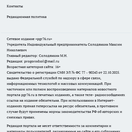
Контакты
Редакционная политика
Сетевое издание «pgr76.ru»
Учредитель Индивидуальный предприниматель Солодянкин Максим
Николаевич
Главный редактор: Солодянкин М.Н.
Редакция: progorodsol@mail.ru
Возрастная категория сайта: 16+
Свидетельство о регистрации СМИ ЭЛ № ФС 77 – 90243 от 22.10.2025.
выдано Федеральной службой по надзору в сфере связи,
информационных технологий и массовых коммуникаций. При
частичном или полном воспроизведении материалов новостного
портала pgr76.ru в печатных изданиях, а также теле- радиосообщениях
ссылка на издание обязательна. При использовании в Интернет-
изданиях прямая гиперссылка на ресурс обязательна, в противном
случае будут применены нормы законодательства РФ об авторских и
смежных правах.
Редакция портала не несет ответственности за комментарии и
материалы пользователей, размещенные на сайте и его субдоменах.