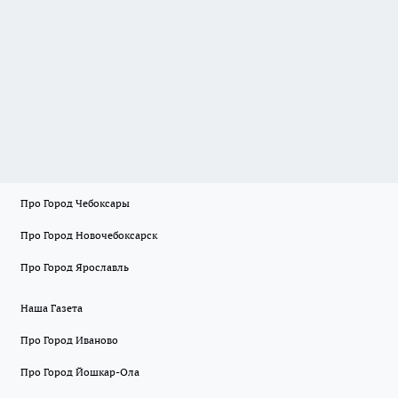
Про Город Чебоксары
Про Город Новочебоксарск
Про Город Ярославль
Наша Газета
Про Город Иваново
Про Город Йошкар-Ола