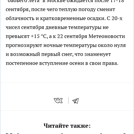
"бабьего лета" в Москве ожидается после 17-18
сентября, после чего теплую погоду сменит
облачность и кратковременные осадки. С 20-х
чисел сентября дневные температуры не
превысят +15 °C, а к 22 сентября Метеоновости
прогнозируют ночные температуры около нуля
и возможный первый снег, что знаменует
постепенное вступление осени в свои права.
Читайте также: