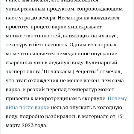
универсальным продуктом, сопровождающим
нас с утра до вечера. Несмотря на кажущуюся
простоту, процесс варки яиц скрывает
множество тонкостей, влияющих на их вкус,
текстуру и безопасность. Одним из спорных
моментов является немедленное опускание
сваренных яиц в ледяную воду. Кулинарный
эксперт блога "Почавкаем | Рецепты" отмечал,
что этап охлаждения не менее важен, чем сама
варка, и резкий перепад температур может
привести к микротрещинам в скорлупе.
Почему
яйца после варки
нельзя опускать в холодную
воду, подробно разбиралось в материале от 15
марта 2023 года.