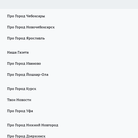
Про Город Чебоксары
Про Город Новочебоксарск
Про Город Ярославль
Наша Газета
Про Город Иваново
Про Город Йошкар-Ола
Про Город Курск
Твои Новости
Про Город Уфа
Про Город Нижний Новгород
Про Город Дзержинск