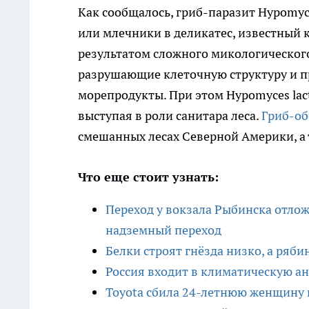
Как сообщалось, гриб-паразит Hypomyc
или млечники в деликатес, известный 
результатом сложного микологическог
разрушающие клеточную структуру и 
морепродукты. При этом Hypomyces la
выступая в роли санитара леса.
Гриб-об
смешанных лесах Северной Америки, а 
Что еще стоит узнать:
Переход у вокзала Рыбинска отлож
надземный переход
Белки строят гнёзда низко, а ряби
Россия входит в климатическую ан
Toyota сбила 24-летнюю женщину 