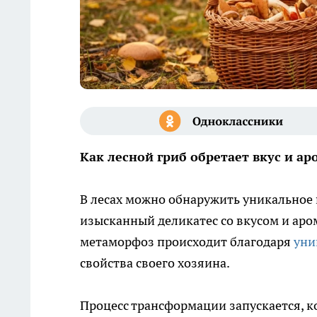
Как лесной гриб обретает вкус и а
В лесах можно обнаружить уникальное
изысканный деликатес со вкусом и ар
метаморфоз происходит благодаря
уни
свойства своего хозяина.
Процесс трансформации запускается, к