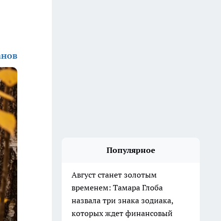
анов
Популярное
Август станет золотым
временем: Тамара Глоба
назвала три знака зодиака,
которых ждет финансовый