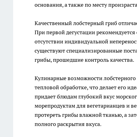
основания, а также по месту произраст
Качественный лобстерный гриб отлича
При первой дегустации рекомендуется 
отсутствии индивидуальной непереносим
существуют специализированные пост
грибы, прошедшие контроль качества.
Кулинарные возможности лобстерного г
тепловой обработке, что делает его ид
придает блюдам глубокий вкус морског
морепродуктам для вегетарианцев и ве
протереть грибы влажной тканью, а за
полного раскрытия вкуса.