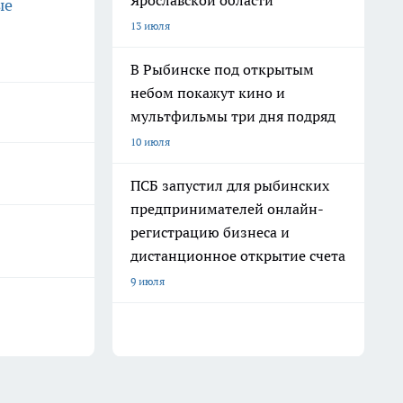
Ярославской области
ые
13 июля
В Рыбинске под открытым
небом покажут кино и
мультфильмы три дня подряд
10 июля
ПСБ запустил для рыбинских
предпринимателей онлайн-
регистрацию бизнеса и
дистанционное открытие счета
9 июля