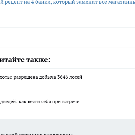
й рецепт на 4 банки, который заменит все магазинн
итайте также:
хоты: разрешена добыча 3646 лосей
ведей: как вести себя при встрече
а этой странице отключены.