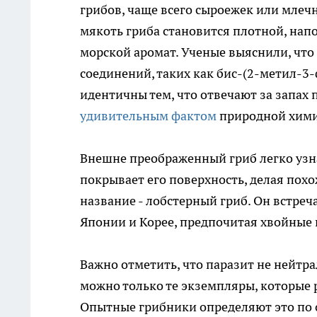
грибов, чаще всего сыроежек или млеч
мякоть гриба становится плотной, на
морской аромат. Ученые выяснили, что
соединений, таких как бис-(2-метил-3
идентичны тем, что отвечают за запах 
удивительным фактом
природной хими
Внешне преображенный гриб легко узн
покрывает его поверхность, делая пох
название - лобстерный гриб. Он встреч
Японии и Корее, предпочитая хвойные 
Важно отметить, что паразит не нейтр
можно только те экземпляры, которые 
Опытные грибники определяют это по 