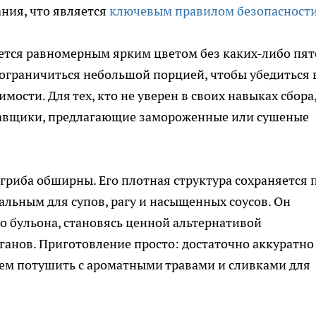
ания, что является
ключевым правилом безопасност
ется равномерным ярким цветом без каких-либо пят
ограничиться небольшой порцией, чтобы убедиться 
ости. Для тех, кто не уверен в своих навыках сбора
авщики, предлагающие замороженные или сушеные
риба обширны. Его плотная структура сохраняется 
еальным для супов, рагу и насыщенных соусов. Он
о бульона, становясь ценной альтернативой
ганов. Приготовление просто: достаточно аккуратно
тем потушить с ароматными травами и сливками для