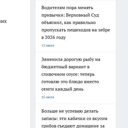
Водителям пора менять
привычки: Верховный Суд
чих
объяснил, как правильно
пропускать пешеходов на зебре
в 2026 году
13 июля
Заменила дорогую рыбу на
бюджетный вариант в
сливочном соусе: теперь
готовлю это блюдо вместо
семги каждый день
25 июля
Больше не успеваю делать
запасы: эти кабачки со вкусом
грибов съедают домашние за