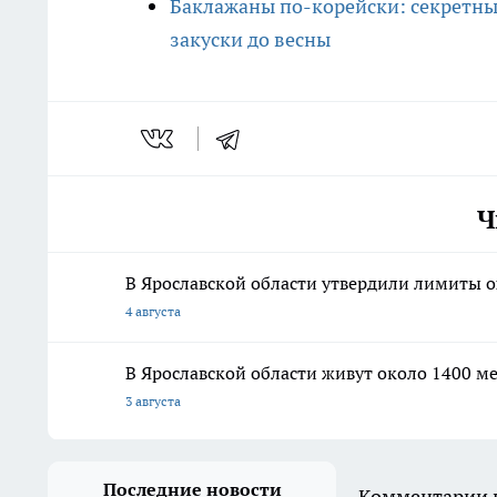
Баклажаны по-корейски: секретны
закуски до весны
Ч
В Ярославской области утвердили лимиты о
4 августа
В Ярославской области живут около 1400 мед
3 августа
Последние новости
Комментарии н