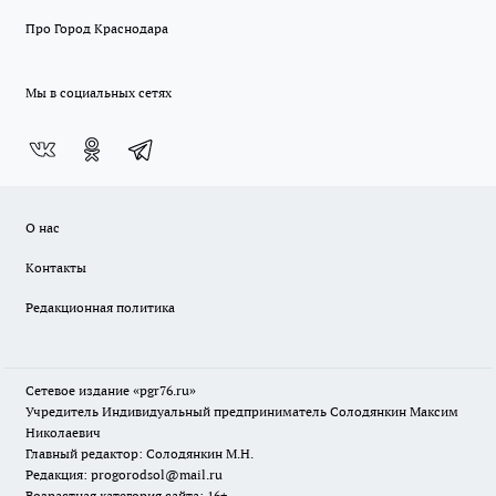
Про Город Краснодара
Мы в социальных сетях
О нас
Контакты
Редакционная политика
Сетевое издание «pgr76.ru»
Учредитель Индивидуальный предприниматель Солодянкин Максим
Николаевич
Главный редактор: Солодянкин М.Н.
Редакция: progorodsol@mail.ru
Возрастная категория сайта: 16+