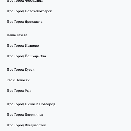
Про Город Чебоксары
Про Город Новочебоксарск
Про Город Ярославль
Наша Газета
Про Город Иваново
Про Город Йошкар-Ола
Про Город Курск
Твои Новости
Про Город Уфа
Про Город Нижний Новгород
Про Город Дзержинск
Про Город Владивосток