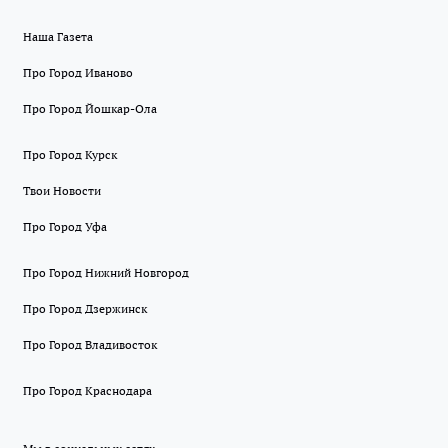
Наша Газета
Про Город Иваново
Про Город Йошкар-Ола
Про Город Курск
Твои Новости
Про Город Уфа
Про Город Нижний Новгород
Про Город Дзержинск
Про Город Владивосток
Про Город Краснодара