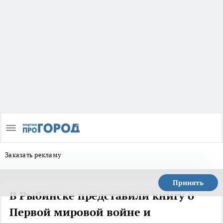
Заказать рекламу
Принять
В Рыбинске представили книгу о
Первой мировой войне и