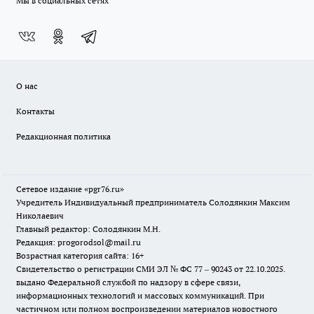
Мы в социальных сетях
О нас
Контакты
Редакционная политика
Сетевое издание «pgr76.ru»
Учредитель Индивидуальный предприниматель Солодянкин Максим
Николаевич
Главный редактор: Солодянкин М.Н.
Редакция: progorodsol@mail.ru
Возрастная категория сайта: 16+
Свидетельство о регистрации СМИ ЭЛ № ФС 77 – 90243 от 22.10.2025.
выдано Федеральной службой по надзору в сфере связи,
информационных технологий и массовых коммуникаций. При
частичном или полном воспроизведении материалов новостного