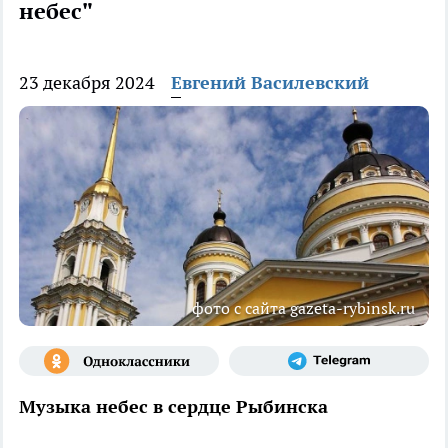
небес"
23 декабря 2024
Евгений Василевский
фото с сайта gazeta-rybinsk.ru
Музыка небес в сердце Рыбинска