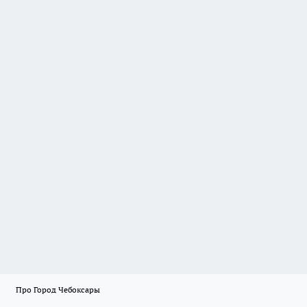
Про Город Чебоксары