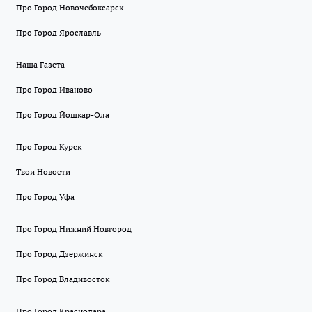
Про Город Новочебоксарск
Про Город Ярославль
Наша Газета
Про Город Иваново
Про Город Йошкар-Ола
Про Город Курск
Твои Новости
Про Город Уфа
Про Город Нижний Новгород
Про Город Дзержинск
Про Город Владивосток
Про Город Краснодара