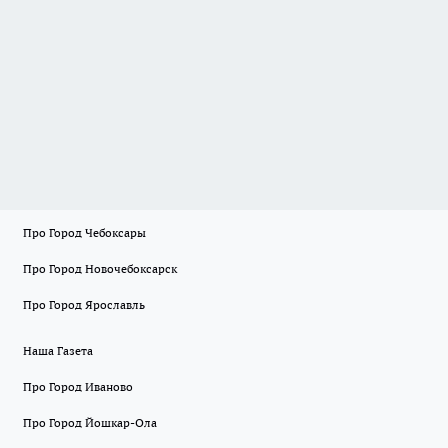
Про Город Чебоксары
Про Город Новочебоксарск
Про Город Ярославль
Наша Газета
Про Город Иваново
Про Город Йошкар-Ола