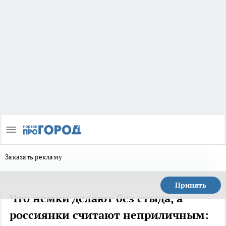
Заказать рекламу
Принять
Что немки делают без стыда, а
россиянки считают неприличным: