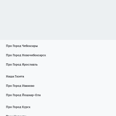
Про Город Чебоксары
Про Город Новочебоксарск
Про Город Ярославль
Наша Газета
Про Город Иваново
Про Город Йошкар-Ола
Про Город Курск