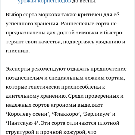
урожай корнеплодов
до весны.
Выбор сорта моркови также критичен для её
успешного хранения. Раннеспелые сорта не
предназначены для долгой зимовки и быстро
теряют свои качества, подвергаясь увяданию и
гниению.
Эксперты рекомендуют отдавать предпочтение
позднеспелым и специальным лежким сортам,
которые генетически приспособлены к
длительному хранению. Среди проверенных и
надежных сортов агрономы выделяют
‘Королеву осени’, ‘Флаккоро’, ‘Берликум’ и
‘Нантскую 4’. Эти сорта отличаются плотной
структурой и прочной кожурой, что