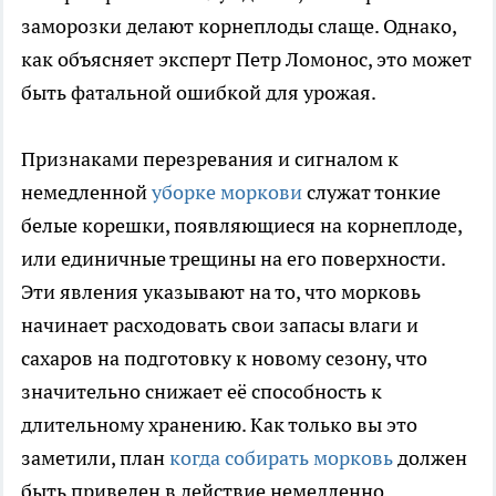
заморозки делают корнеплоды слаще. Однако,
как объясняет эксперт Петр Ломонос, это может
быть фатальной ошибкой для урожая.
Признаками перезревания и сигналом к
немедленной
уборке моркови
служат тонкие
белые корешки, появляющиеся на корнеплоде,
или единичные трещины на его поверхности.
Эти явления указывают на то, что морковь
начинает расходовать свои запасы влаги и
сахаров на подготовку к новому сезону, что
значительно снижает её способность к
длительному хранению. Как только вы это
заметили, план
когда собирать морковь
должен
быть приведен в действие немедленно.