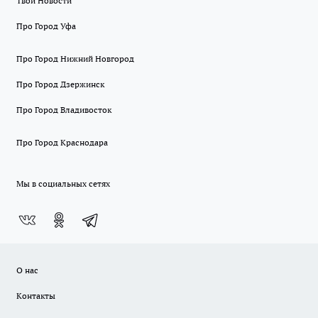
Твои Новости
Про Город Уфа
Про Город Нижний Новгород
Про Город Дзержинск
Про Город Владивосток
Про Город Краснодара
Мы в социальных сетях
О нас
Контакты