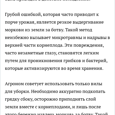
Грубой ошибкой, которая часто приводит к
порче урожая, является резкое выдергивание
моркови из земли за ботву. Такой метод
неизбежно вызывает микротравмы и надрывы в
верхней части корнеплода. Эти повреждения,
часто незаметные глазу, становятся легким
путем для проникновения грибков и бактерий,
которые активизируются во время хранения.
Агроном советует использовать только вилы
для уборки. Необходимо аккуратно подкопать
грядку сбоку, осторожно приподнять слой
земли вместе с корнеплодами, и лишь после
этого бережно извлечь морковь за ботву. Такой