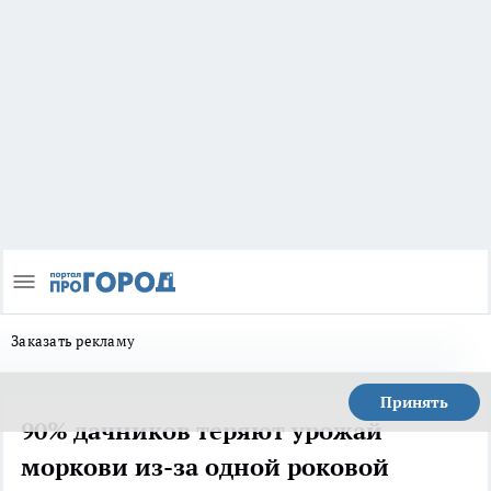
Заказать рекламу
Принять
90% дачников теряют урожай
моркови из-за одной роковой