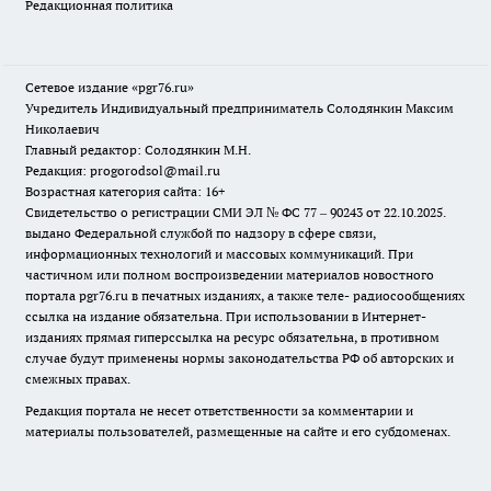
Редакционная политика
Сетевое издание «pgr76.ru»
Учредитель Индивидуальный предприниматель Солодянкин Максим
Николаевич
Главный редактор: Солодянкин М.Н.
Редакция: progorodsol@mail.ru
Возрастная категория сайта: 16+
Свидетельство о регистрации СМИ ЭЛ № ФС 77 – 90243 от 22.10.2025.
выдано Федеральной службой по надзору в сфере связи,
информационных технологий и массовых коммуникаций. При
частичном или полном воспроизведении материалов новостного
портала pgr76.ru в печатных изданиях, а также теле- радиосообщениях
ссылка на издание обязательна. При использовании в Интернет-
изданиях прямая гиперссылка на ресурс обязательна, в противном
случае будут применены нормы законодательства РФ об авторских и
смежных правах.
Редакция портала не несет ответственности за комментарии и
материалы пользователей, размещенные на сайте и его субдоменах.