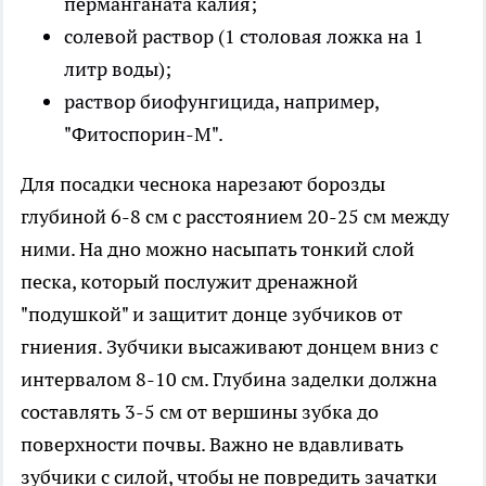
перманганата калия;
солевой раствор (1 столовая ложка на 1
литр воды);
раствор биофунгицида, например,
"Фитоспорин-М".
Для посадки чеснока нарезают борозды
глубиной 6-8 см с расстоянием 20-25 см между
ними. На дно можно насыпать тонкий слой
песка, который послужит дренажной
"подушкой" и защитит донце зубчиков от
гниения. Зубчики высаживают донцем вниз с
интервалом 8-10 см. Глубина заделки должна
составлять 3-5 см от вершины зубка до
поверхности почвы. Важно не вдавливать
зубчики с силой, чтобы не повредить зачатки