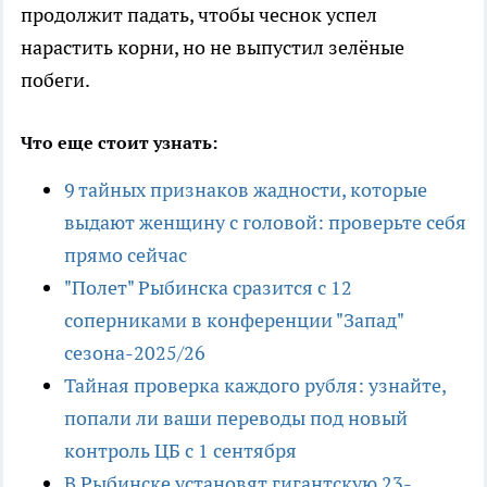
продолжит падать, чтобы чеснок успел
нарастить корни, но не выпустил зелёные
побеги.
Что еще стоит узнать:
9 тайных признаков жадности, которые
выдают женщину с головой: проверьте себя
прямо сейчас
"Полет" Рыбинска сразится с 12
соперниками в конференции "Запад"
сезона-2025/26
Тайная проверка каждого рубля: узнайте,
попали ли ваши переводы под новый
контроль ЦБ с 1 сентября
В Рыбинске установят гигантскую 23-