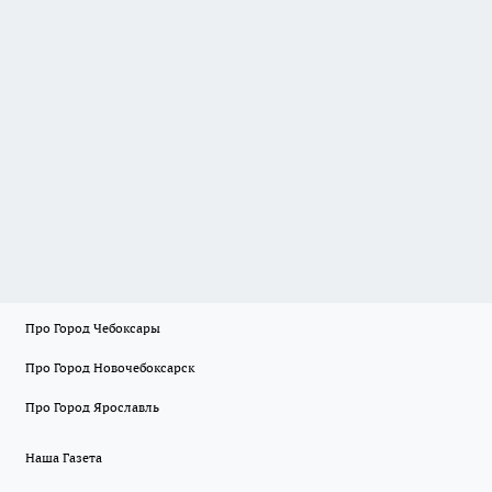
Про Город Чебоксары
Про Город Новочебоксарск
Про Город Ярославль
Наша Газета