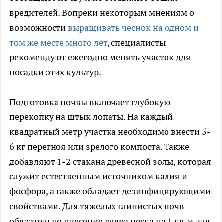
вредителей. Вопреки некоторым мнениям о
возможности
выращивать чеснок на одном и
том же месте много лет
, специалисты
рекомендуют ежегодно менять участок для
посадки этих культур.
Подготовка почвы включает глубокую
перекопку на штык лопаты. На каждый
квадратный метр участка необходимо внести 5-
6 кг перегноя или зрелого компоста. Также
добавляют 1-2 стакана древесной золы, которая
служит естественным источником калия и
фосфора, а также обладает дезинфицирующими
свойствами. Для тяжелых глинистых почв
обязательно внесение ведра песка на 1 кв.м для