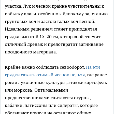
участка. Лук и чеснок крайне чувствительны к
избытку влаги, особенно к близкому залеганию
грунтовых вод и застою талых вод весной.
Идеальным решением станет приподнятая
грядка высотой 15-20 см, которая обеспечит
отличный дренаж и предотвратит загнивание
посадочного материала.
Крайне важно соблюдать севооборот.
На эти
грядки сажать озимый чеснок нельзя
, где ранее
росли луковичные культуры, а также картофель
или морковь. Оптимальными
предшественниками считаются огурцы,
кабачки, патиссоны или сидераты, которые
обогащают почву и не оставляют общих