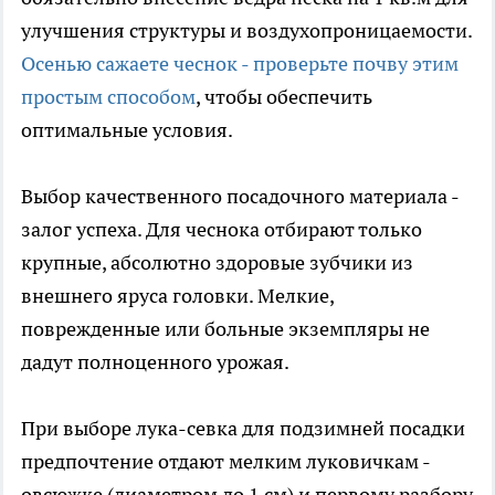
улучшения структуры и воздухопроницаемости.
Осенью сажаете чеснок - проверьте почву этим
простым способом
, чтобы обеспечить
оптимальные условия.
Выбор качественного посадочного материала -
залог успеха. Для чеснока отбирают только
крупные, абсолютно здоровые зубчики из
внешнего яруса головки. Мелкие,
поврежденные или больные экземпляры не
дадут полноценного урожая.
При выборе лука-севка для подзимней посадки
предпочтение отдают мелким луковичкам -
овсюжке (диаметром до 1 см) и первому разбору