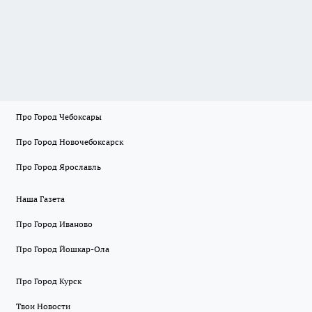
Про Город Чебоксары
Про Город Новочебоксарск
Про Город Ярославль
Наша Газета
Про Город Иваново
Про Город Йошкар-Ола
Про Город Курск
Твои Новости