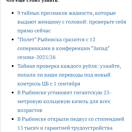
Что еще стоит узнать:
9 тайных признаков жадности, которые
выдают женщину с головой: проверьте себя
прямо сейчас
"Полет" Рыбинска сразится с 12
соперниками в конференции "Запад"
сезона-2025/26
Тайная проверка каждого рубля: узнайте,
попали ли ваши переводы под новый
контроль ЦБ с 1 сентября
В Рыбинске установят гигантскую 23-
метровую кольцевую качель для всех
возрастов
В Рыбинске открыли педвуз со стипендией
15 тысяч и гарантией трудоустройства