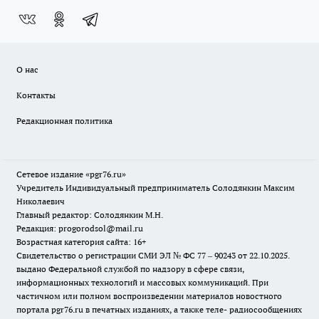
О нас
Контакты
Редакционная политика
Сетевое издание «pgr76.ru»
Учредитель Индивидуальный предприниматель Солодянкин Максим
Николаевич
Главный редактор: Солодянкин М.Н.
Редакция: progorodsol@mail.ru
Возрастная категория сайта: 16+
Свидетельство о регистрации СМИ ЭЛ № ФС 77 – 90243 от 22.10.2025.
выдано Федеральной службой по надзору в сфере связи,
информационных технологий и массовых коммуникаций. При
частичном или полном воспроизведении материалов новостного
портала pgr76.ru в печатных изданиях, а также теле- радиосообщениях