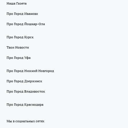
Наша Газета
Про Город Иваново
Про Город Йошкар-Ола
Про Город Курск
Твои Новости
Про Город Уфа
Про Город Нижний Новгород
Про Город Дзержинск
Про Город Владивосток
Про Город Краснодара
Мы в социальных сетях