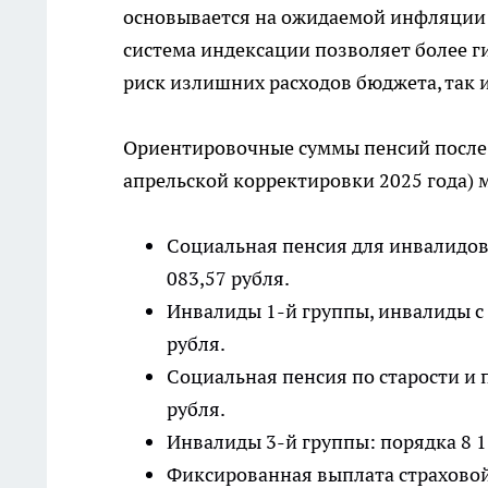
основывается на ожидаемой инфляции 
система индексации позволяет более г
риск излишних расходов бюджета, так 
Ориентировочные суммы пенсий после 
апрельской корректировки 2025 года)
Социальная пенсия для инвалидов 
083,57 рубля.
Инвалиды 1-й группы, инвалиды с 
рубля.
Социальная пенсия по старости и 
рубля.
Инвалиды 3-й группы: порядка 8 1
Фиксированная выплата страховой 