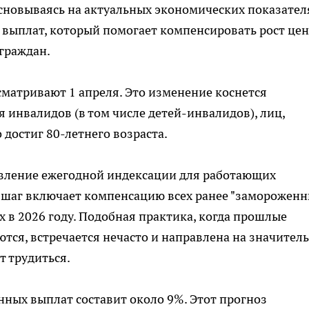
сновываясь на актуальных экономических показател
 выплат, который помогает компенсировать рост цен
граждан.
матривают 1 апреля. Это изменение коснется
 инвалидов (в том числе детей-инвалидов), лиц,
 достиг 80-летнего возраста.
вление ежегодной индексации для работающих
от шаг включает компенсацию всех ранее "замороженн
х в 2026 году. Подобная практика, когда прошлые
ся, встречается нечасто и направлена на значител
т трудиться.
нных выплат составит около 9%. Этот прогноз