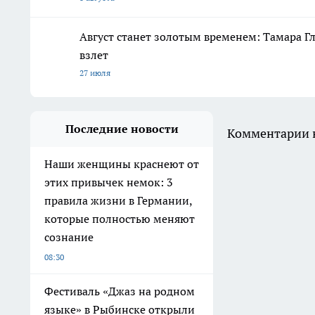
Август станет золотым временем: Тамара Г
взлет
27 июля
Последние новости
Комментарии н
Наши женщины краснеют от
этих привычек немок: 3
правила жизни в Германии,
которые полностью меняют
сознание
08:30
Фестиваль «Джаз на родном
языке» в Рыбинске открыли