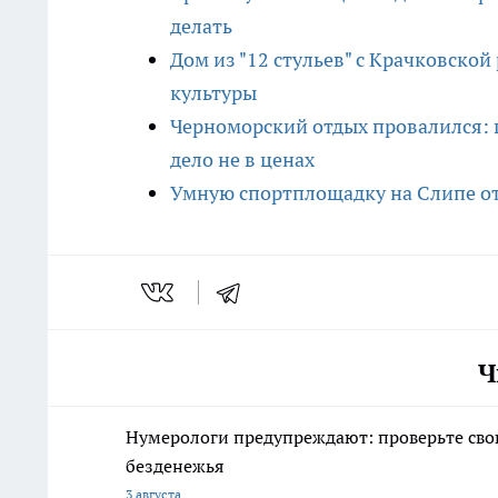
делать
Дом из "12 стульев" с Крачковско
культуры
Черноморский отдых провалился:
дело не в ценах
Умную спортплощадку на Слипе от
Ч
Нумерологи предупреждают: проверьте свою
безденежья
3 августа