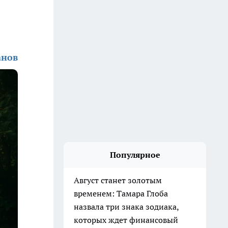
анов
Популярное
Август станет золотым
временем: Тамара Глоба
назвала три знака зодиака,
которых ждет финансовый