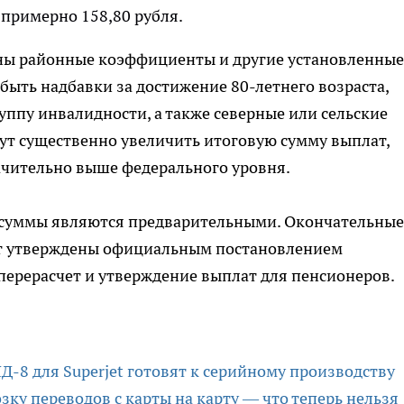
примерно 158,80 рубля.
ны районные коэффициенты и другие установленные
быть надбавки за достижение 80-летнего возраста,
ппу инвалидности, а также северные или сельские
т существенно увеличить итоговую сумму выплат,
ачительно выше федерального уровня.
е суммы являются предварительными. Окончательные
т утверждены официальным постановлением
 перерасчет и утверждение выплат для пенсионеров.
Д-8 для Superjet готовят к серийному производству
зку переводов с карты на карту — что теперь нельзя