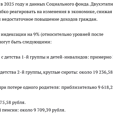
в 2025 году и данных Социального фонда. Двухэтап
ибко реагировать на изменения в экономике, снижая
и недостаточное повышение доходов граждан.
индексации на 9% (относительно уровней после
 могут быть следующими:
с детства 1-й группы и детей-инвалидов: примерно 
детства 2-й группы, круглые сироты: около 19 236,58
при потере одного родителя: приблизительно 9 618,2
75,58 рубля.
пенсии: около 9 709,39 рубля.