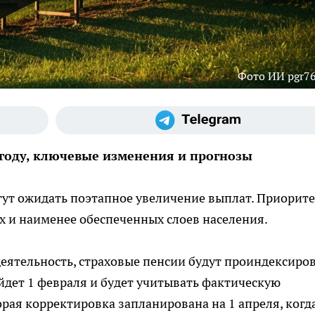
Фото ИИ pgr76
 году, ключевые изменения и прогнозы
гут ожидать поэтапное увеличение выплат. Приорит
 и наименее обеспеченных слоев населения.
еятельность, страховые пенсии будут проиндексиро
йдет 1 февраля и будет учитывать фактическую
ая корректировка запланирована на 1 апреля, когд