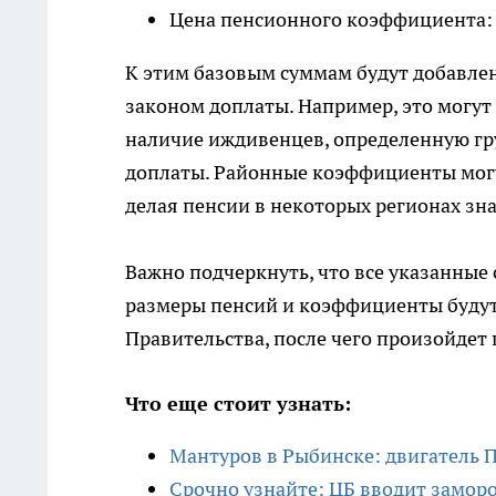
Цена пенсионного коэффициента: 
К этим базовым суммам будут добавле
законом доплаты. Например, это могут 
наличие иждивенцев, определенную гру
доплаты. Районные коэффициенты могу
делая пенсии в некоторых регионах зн
Важно подчеркнуть, что все указанны
размеры пенсий и коэффициенты буду
Правительства, после чего произойдет
Что еще стоит узнать:
Мантуров в Рыбинске: двигатель П
Срочно узнайте: ЦБ вводит заморо