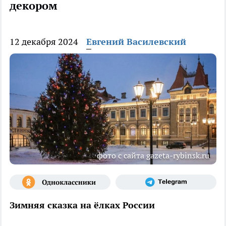
декором
12 декабря 2024
Евгений Василевский
фото с сайта gazeta-rybinsk.ru
Зимняя сказка на ёлках России