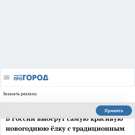
Заказать рекламу
Принять
В России выберут самую красивую
новогоднюю ёлку с традиционным