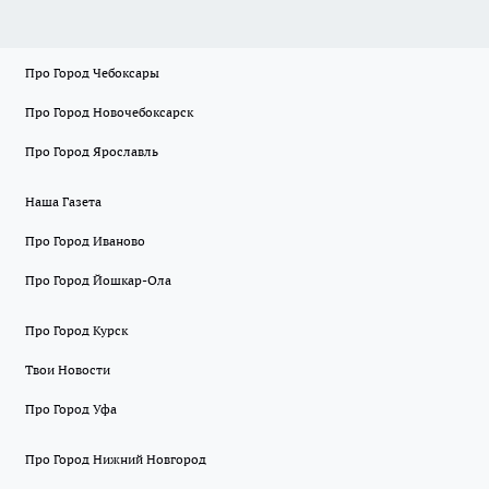
Про Город Чебоксары
Про Город Новочебоксарск
Про Город Ярославль
Наша Газета
Про Город Иваново
Про Город Йошкар-Ола
Про Город Курск
Твои Новости
Про Город Уфа
Про Город Нижний Новгород