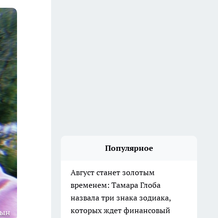
Популярное
Август станет золотым
временем: Тамара Глоба
назвала три знака зодиака,
которых ждет финансовый
цын