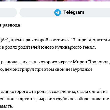
и развода
6+), премьера которой состоится 17 апреля, зрители
 в ролях родителей юного кулинарного гения.
 развода, а их сын, которого играет Мирон Проворов,
ю, демонстрируя при этом свои незаурядные
для которого эта роль, к сожалению, стала одной из
уя анонс картины, выразил глубокое соболезнование
память.