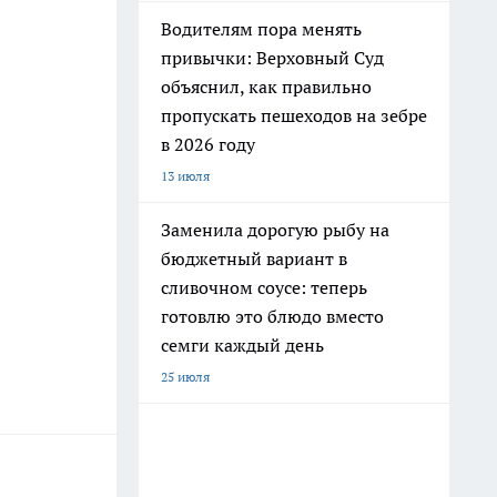
Водителям пора менять
привычки: Верховный Суд
объяснил, как правильно
пропускать пешеходов на зебре
в 2026 году
13 июля
Заменила дорогую рыбу на
бюджетный вариант в
сливочном соусе: теперь
готовлю это блюдо вместо
семги каждый день
25 июля