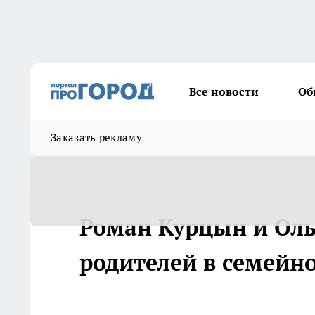
Все новости
Об
Заказать рекламу
Роман Курцын и Оль
родителей в семейн