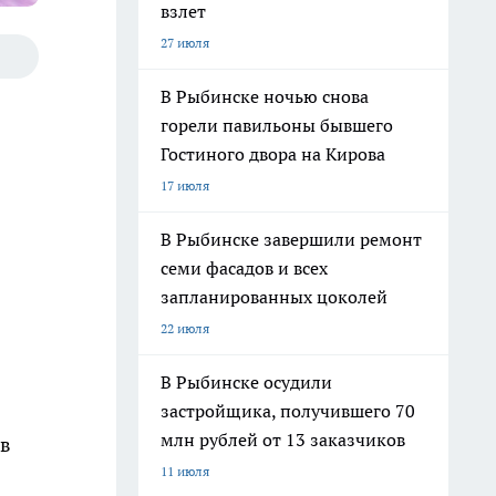
взлет
27 июля
В Рыбинске ночью снова
горели павильоны бывшего
Гостиного двора на Кирова
17 июля
В Рыбинске завершили ремонт
семи фасадов и всех
запланированных цоколей
22 июля
В Рыбинске осудили
застройщика, получившего 70
млн рублей от 13 заказчиков
 в
11 июля