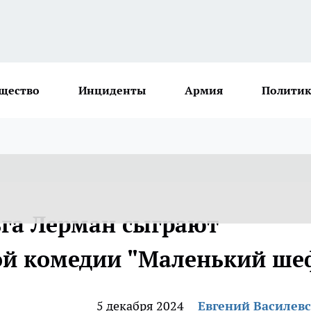
щество
Инциденты
Армия
Политик
га Лерман сыграют
ой комедии "Маленький ше
5 декабря 2024
Евгений Василев