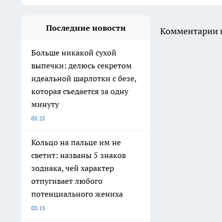
Последние новости
Комментарии н
Больше никакой сухой
выпечки: делюсь секретом
идеальной шарлотки с безе,
которая съедается за одну
минуту
05:25
Кольцо на пальце им не
светит: названы 5 знаков
зодиака, чей характер
отпугивает любого
потенциального жениха
03:15