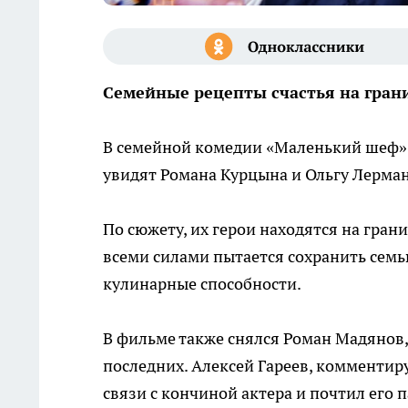
Семейные рецепты счастья на гран
В семейной комедии «Маленький шеф» (
увидят Романа Курцына и Ольгу Лерман
По сюжету, их герои находятся на грани
всеми силами пытается сохранить семь
кулинарные способности.
В фильме также снялся Роман Мадянов, 
последних. Алексей Гареев, комментир
связи с кончиной актера и почтил его 