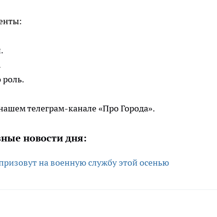
енты:
.
.
 роль.
 нашем телеграм-канале «Про Города».
ные новости дня:
призовут на военную службу этой осенью