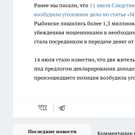
Ранее мы писали, что
11 июля Следств
возбудило уголовное дело по статье 
Рыбинске лишились более 1,3 миллиона
убежденная мошенниками в необходим
стала посредником в передаче денег от 
14 июля стало известно, что две жител
под предлогом декларирования доходо
произошедшего полиция возбудила уго
Последние новости
Комментарии н