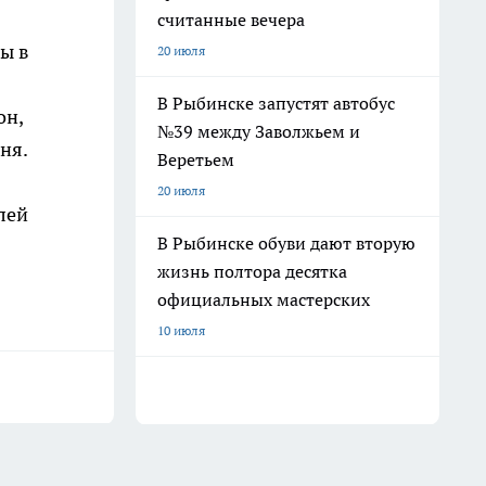
считанные вечера
ы в
20 июля
В Рыбинске запустят автобус
он,
№39 между Заволжьем и
ня.
Веретьем
20 июля
лей
В Рыбинске обуви дают вторую
жизнь полтора десятка
официальных мастерских
10 июля