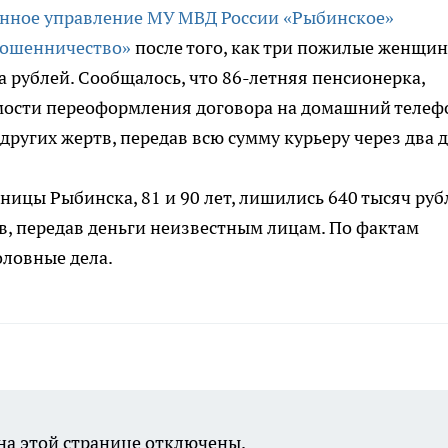
енное управление МУ МВД России «Рыбинское»
«Мошенничество»
после того, как три пожилые женщин
 рублей. Сообщалось, что 86-летняя пенсионерка,
ости переоформления договора на домашний телеф
других жертв, передав всю сумму курьеру через два д
ьницы Рыбинска, 81 и 90 лет, лишились 640 тысяч руб
в, передав деньги неизвестным лицам. По фактам
ловные дела.
а этой странице отключены.