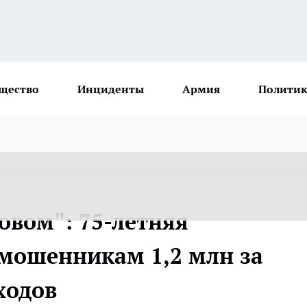
щество
Инциденты
Армия
Политик
овом": 75-летняя
мошенникам 1,2 млн за
ходов