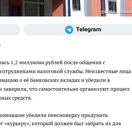
gazeta-rybinsk
й
ась 1,2 миллиона рублей после общения с
сотрудниками налоговой службы. Неизвестные лица
мацию о её банковских вкладах и убедили в
 заверили, что самостоятельно организуют процесс
ных средств.
звонившие убедили пенсионерку придумать
г «курьеру», который должен был забрать их для