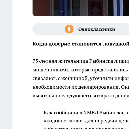
Когда доверие становится ловушко
75-летняя жительница Рыбинска лишил
мошенниками, которые представились 
связались с женщиной, уточнили инфор
необходимости их декларирования. Они
вывоза и последующего возврата денеж
Как сообщили в УМВД Рыбинска, 
«кодовое слово» для передачи дене
«обязательного декларирования».