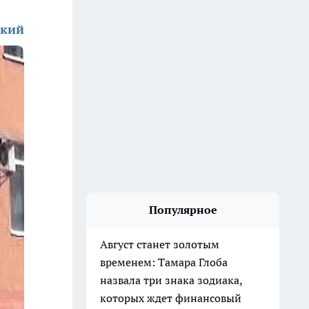
ский
Популярное
Август станет золотым
временем: Тамара Глоба
назвала три знака зодиака,
которых ждет финансовый