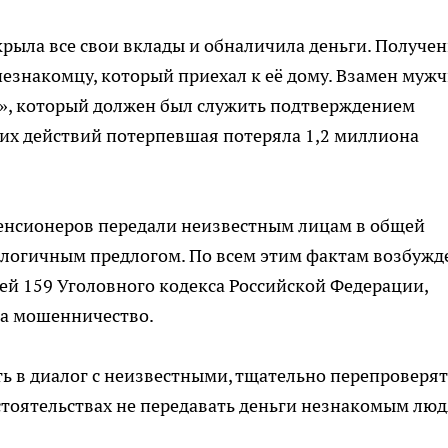
крыла все свои вклады и обналичила деньги. Получе
незнакомцу, который приехал к её дому. Взамен муж
», который должен был служить подтверждением
тих действий потерпевшая потеряла 1,2 миллиона
пенсионеров передали неизвестным лицам в общей
алогичным предлогом. По всем этим фактам возбуж
ьей 159 Уголовного кодекса Российской Федерации,
за мошенничество.
ь в диалог с неизвестными, тщательно перепроверят
тоятельствах не передавать деньги незнакомым люд