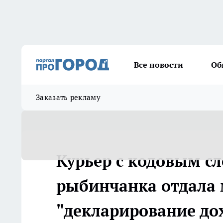
Все новости
Об
Заказать рекламу
Курьер с кодовым сл
рыбинчанка отдала 
"декларирование до