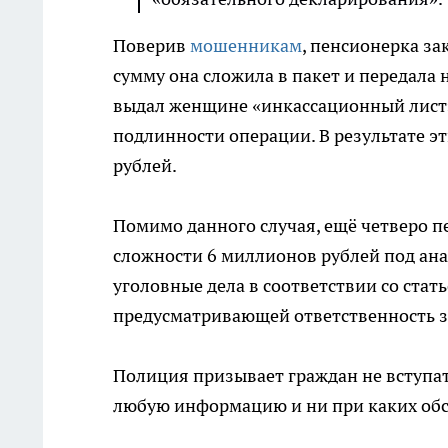
Поверив
мошенникам
, пенсионерка за
сумму она сложила в пакет и передала 
выдал женщине «инкассационный лист
подлинности операции. В результате э
рублей.
Помимо данного случая, ещё четверо 
сложности 6 миллионов рублей под ан
уголовные дела в соответствии со стат
предусматривающей ответственность 
Полиция призывает граждан не вступат
любую информацию и ни при каких обс