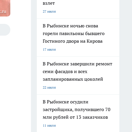
взлет
.ru
27 июля
В Рыбинске ночью снова
горели павильоны бывшего
Гостиного двора на Кирова
17 июля
В Рыбинске завершили ремонт
семи фасадов и всех
запланированных цоколей
22 июля
В Рыбинске осудили
застройщика, получившего 70
млн рублей от 13 заказчиков
11 июля