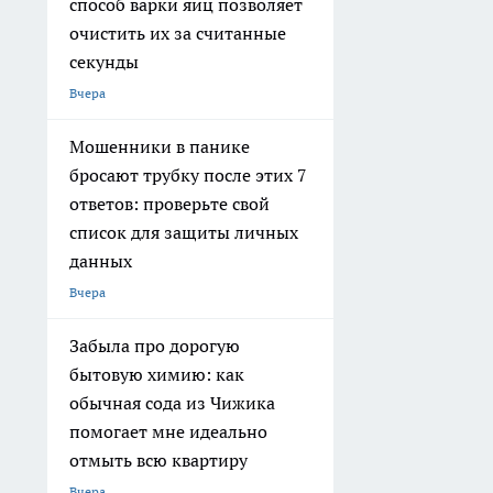
способ варки яиц позволяет
очистить их за считанные
секунды
Вчера
Мошенники в панике
бросают трубку после этих 7
ответов: проверьте свой
список для защиты личных
данных
Вчера
Забыла про дорогую
бытовую химию: как
обычная сода из Чижика
помогает мне идеально
отмыть всю квартиру
Вчера