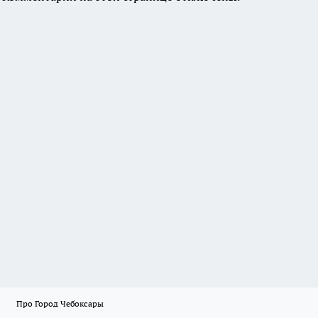
Про Город Чебоксары