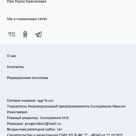
Про Город Краснодара
Мы в социальных сетях
О нас
Контакты
Редакционная политика
Сетевое издание «pgr76.ru»
Учредитель Индивидуальный предприниматель Солодянкин Максим
Николаевич
Главный редактор: Солодянкин М.Н.
Редакция: progorodsol@mail.ru
Возрастная категория сайта: 16+
Свидетельство о регистрации СМИ ЭЛ № ФС 77 – 90243 от 22.10.2025.