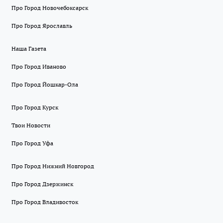
Про Город Новочебоксарск
Про Город Ярославль
Наша Газета
Про Город Иваново
Про Город Йошкар-Ола
Про Город Курск
Твои Новости
Про Город Уфа
Про Город Нижний Новгород
Про Город Дзержинск
Про Город Владивосток