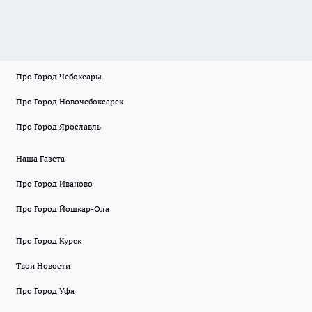
Про Город Чебоксары
Про Город Новочебоксарск
Про Город Ярославль
Наша Газета
Про Город Иваново
Про Город Йошкар-Ола
Про Город Курск
Твои Новости
Про Город Уфа