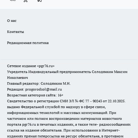
О нас
Контакты
Редакционная политика
Сетевое издание «pgr76.ru»
Учредитель Индивидуальный предприниматель Солодянкин Максим
Николаевич
Главный редактор: Солодянкин М.Н.
Редакция: progorodsol@mail.ru
Возрастная категория сайта: 16+
Свидетельство о регистрации СМИ ЭЛ № ФС 77 – 90243 от 22.10.2025.
выдано Федеральной службой по надзору в сфере связи,
информационных технологий и массовых коммуникаций. При
частичном или полном воспроизведении материалов новостного
портала pgr76.ru в печатных изданиях, а также теле- радиосообщениях
ссылка на издание обязательна. При использовании в Интернет-
изданиях прямая гиперссылка на ресурс обязательна, в противном