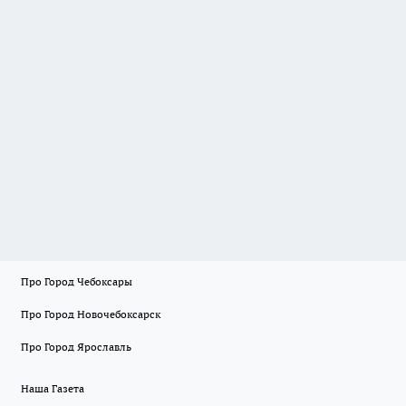
Про Город Чебоксары
Про Город Новочебоксарск
Про Город Ярославль
Наша Газета