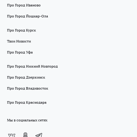
Про Город Иваново
Про Город Йошкар-Ола
Про Город Курск
Твои Новости
Про Город Уфа
Про Город Нижний Новгород
Про Город Дзержинск
Про Город Владивосток
Про Город Краснодара
Мы в социальных сетях