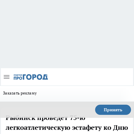
Заказать рекламу
Принять
Рыбинск проведет 75-ю
легкоатлетическую эстафету ко Дню