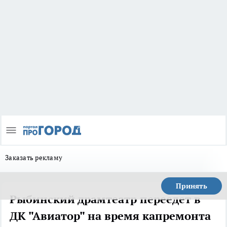
Заказать рекламу
Принять
Рыбинский драмтеатр переедет в
ДК "Авиатор" на время капремонта