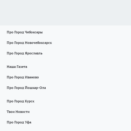
Про Город Чебоксары
Про Город Новочебоксарск
Про Город Ярославль
Наша Газета
Про Город Иваново
Про Город Йошкар-Ола
Про Город Курск
Твои Новости
Про Город Уфа