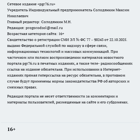
Сетевое издание «pgr76.ru»
Учредитель Индивидуальный предприниматель Солодянкин Максим
Николаевич
Главный редактор: Солодянкин М.Н.
Редакция: progorodsol@mail.ru
Возрастная категория сайта: 16+
Свидетельство о регистрации СМИ ЭЛ № ФС 77 – 90243 от 22.10.2025.
выдано Федеральной службой по надзору в сфере связи,
информационных технологий и массовых коммуникаций. При
частичном или полном воспроизведении материалов новостного
портала pgr76.ru в печатных изданиях, а также теле- радиосообщениях
ссылка на издание обязательна. При использовании в Интернет-
изданиях прямая гиперссылка на ресурс обязательна, в противном
случае будут применены нормы законодательства РФ об авторских и
смежных правах.
Редакция портала не несет ответственности за комментарии и
материалы пользователей, размещенные на сайте и его субдоменах.
16+