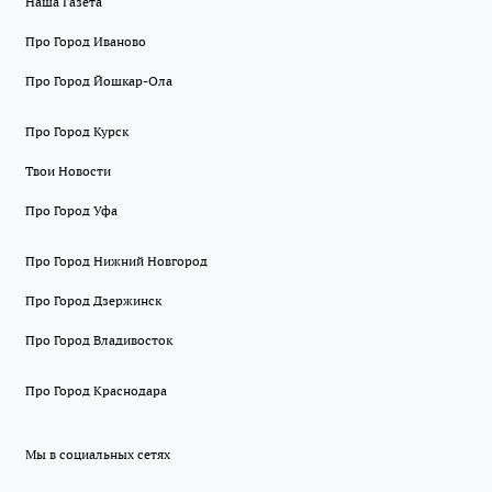
Наша Газета
Про Город Иваново
Про Город Йошкар-Ола
Про Город Курск
Твои Новости
Про Город Уфа
Про Город Нижний Новгород
Про Город Дзержинск
Про Город Владивосток
Про Город Краснодара
Мы в социальных сетях