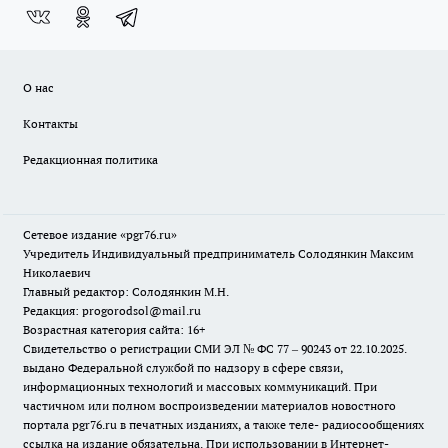
О нас
Контакты
Редакционная политика
Сетевое издание «pgr76.ru»
Учредитель Индивидуальный предприниматель Солодянкин Максим
Николаевич
Главный редактор: Солодянкин М.Н.
Редакция: progorodsol@mail.ru
Возрастная категория сайта: 16+
Свидетельство о регистрации СМИ ЭЛ № ФС 77 – 90243 от 22.10.2025.
выдано Федеральной службой по надзору в сфере связи,
информационных технологий и массовых коммуникаций. При
частичном или полном воспроизведении материалов новостного
портала pgr76.ru в печатных изданиях, а также теле- радиосообщениях
ссылка на издание обязательна. При использовании в Интернет-