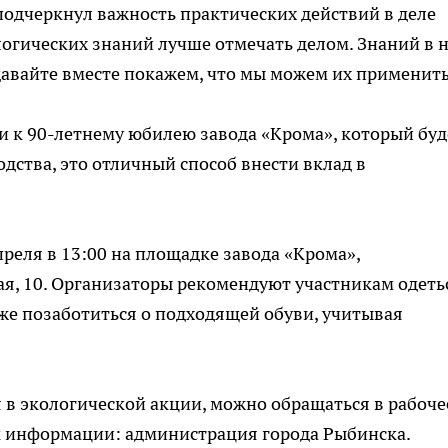
дчеркнул важность практических действий в деле
огических знаний лучше отмечать делом. Знаний в 
авайте вместе покажем, что мы можем их применить
и к 90-летнему юбилею завода «Крома», который буд
одства, это отличный способ внести вклад в
реля в 13:00 на площадке завода «Крома»,
ая, 10. Организаторы рекомендуют участникам одеть
же позаботиться о подходящей обуви, учитывая
 в экологической акции, можно обращаться в рабоче
ик информации: администрация города Рыбинска.