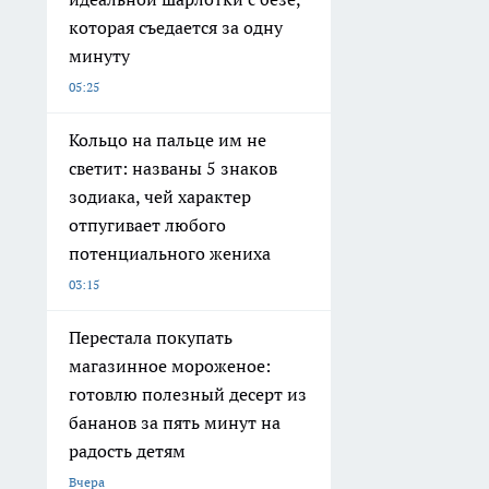
которая съедается за одну
минуту
05:25
Кольцо на пальце им не
светит: названы 5 знаков
зодиака, чей характер
отпугивает любого
потенциального жениха
03:15
Перестала покупать
магазинное мороженое:
готовлю полезный десерт из
бананов за пять минут на
радость детям
Вчера