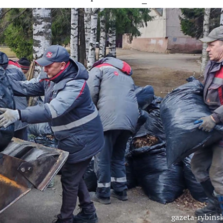
gazeta-rybinsk