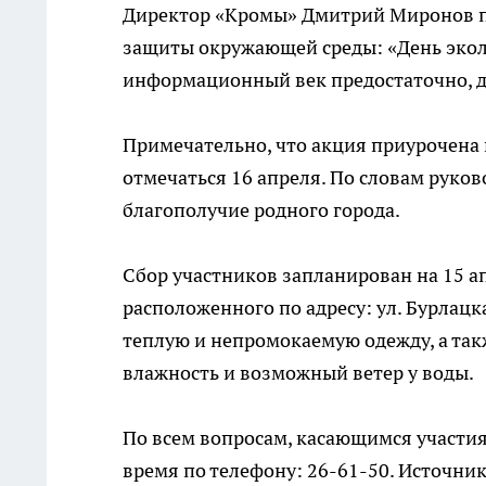
Директор «Кромы» Дмитрий Миронов по
защиты окружающей среды: «День экол
информационный век предостаточно, д
Примечательно, что акция приурочена 
отмечаться 16 апреля. По словам руков
благополучие родного города.
Сбор участников запланирован на 15 ап
расположенного по адресу: ул. Бурлацк
теплую и непромокаемую одежду, а так
влажность и возможный ветер у воды.
По всем вопросам, касающимся участия
время по телефону: 26-61-50. Источн