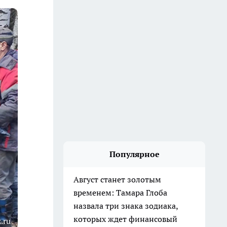
Популярное
Август станет золотым
временем: Тамара Глоба
назвала три знака зодиака,
которых ждет финансовый
.ru