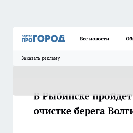
Все новости
Об
Заказать рекламу
В Рыбинске пройдет
очистке берега Волг