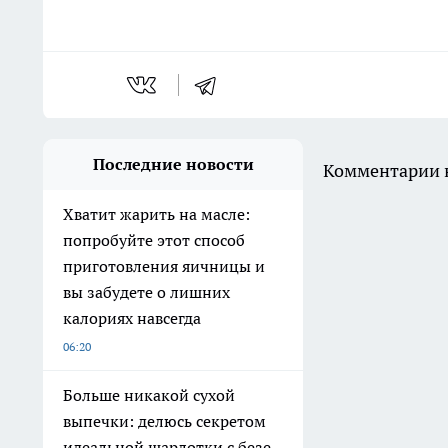
Последние новости
Комментарии н
Хватит жарить на масле:
попробуйте этот способ
приготовления яичницы и
вы забудете о лишних
калориях навсегда
06:20
Больше никакой сухой
выпечки: делюсь секретом
идеальной шарлотки с безе,