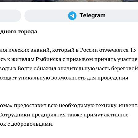
дного города
огических знаний, который в России отмечается 15
сь к жителям Рыбинска с призывом принять участие
воды в Волге обнажил значительную часть береговой
создает уникальную возможность для проведения
Крома» предоставит всю необходимую технику, инвент
 Сотрудники предприятия также примут активное
бок с добровольцами.