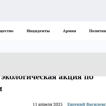
щество
Инциденты
Армия
Политик
 экологическая акция по
и
11 апреля 2025
Евгений Василев