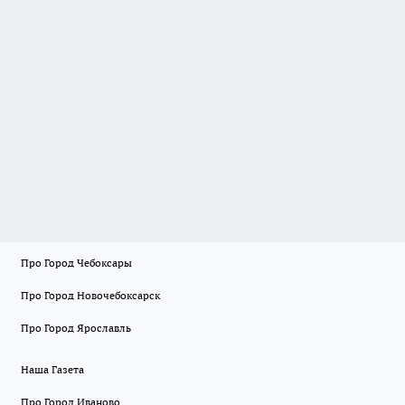
Про Город Чебоксары
Про Город Новочебоксарск
Про Город Ярославль
Наша Газета
Про Город Иваново