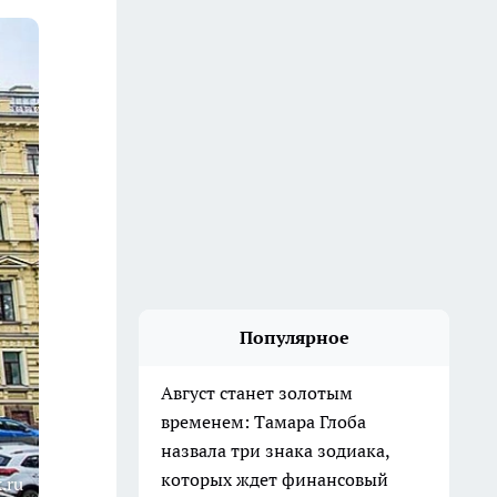
Популярное
Август станет золотым
временем: Тамара Глоба
назвала три знака зодиака,
которых ждет финансовый
.ru