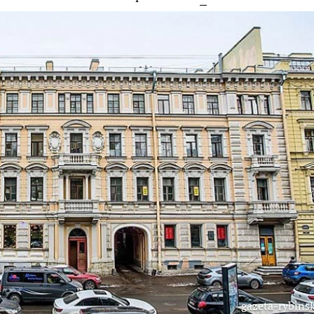
gazeta-rybinsk