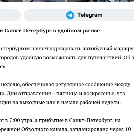
 Санкт-Петербург в удобном ритме
Петербургом начнет курсировать автобусный маршру
городов удобную возможность для путешествий. Об 
е».
 неделю, обеспечивая регулярное сообщение между
. Дни отправления – пятница и воскресенье, что
дки на выходные или в начале рабочей недели.
 в 7:00 утра, а прибытие в Санкт-Петербург, на
ережной Обводного канала, запланировано через 10