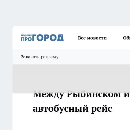
Все новости
Об
Заказать рекламу
Между Рыбинском и 
автобусный рейс