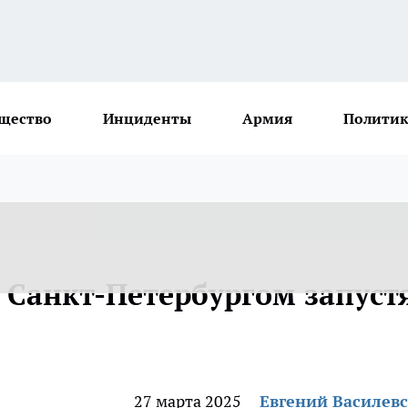
щество
Инциденты
Армия
Политик
Санкт-Петербургом запуст
27 марта 2025
Евгений Василев