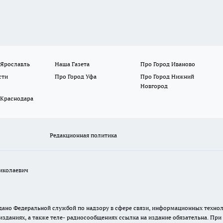
 Ярославль
Наша Газета
Про Город Иваново
сти
Про Город Уфа
Про Город Нижний
Новгород
 Краснодара
Редакционная политика
иколаевич
 выдано Федеральной службой по надзору в сфере связи, информационных тех
изданиях, а также теле- радиосообщениях ссылка на издание обязательна. Пр