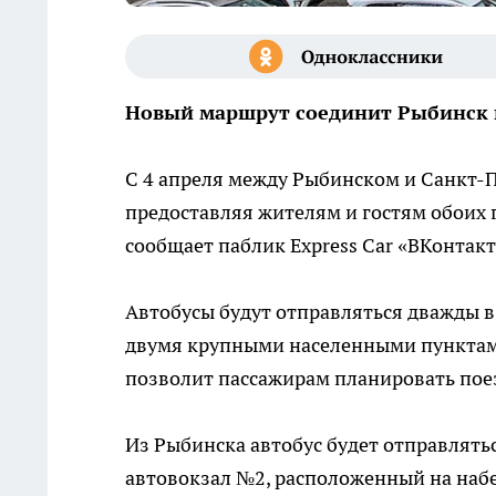
Новый маршрут соединит Рыбинск и
С 4 апреля между Рыбинском и Санкт-
предоставляя жителям и гостям обоих 
сообщает паблик Express Car «ВКонтакт
Автобусы будут отправляться дважды в
двумя крупными населенными пунктами
позволит пассажирам планировать поез
Из Рыбинска автобус будет отправляться
автовокзал №2, расположенный на наб