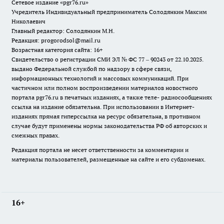
Сетевое издание «pgr76.ru»
Учредитель Индивидуальный предприниматель Солодянкин Максим
Николаевич
Главный редактор: Солодянкин М.Н.
Редакция: progorodsol@mail.ru
Возрастная категория сайта: 16+
Свидетельство о регистрации СМИ ЭЛ № ФС 77 – 90243 от 22.10.2025.
выдано Федеральной службой по надзору в сфере связи,
информационных технологий и массовых коммуникаций. При
частичном или полном воспроизведении материалов новостного
портала pgr76.ru в печатных изданиях, а также теле- радиосообщениях
ссылка на издание обязательна. При использовании в Интернет-
изданиях прямая гиперссылка на ресурс обязательна, в противном
случае будут применены нормы законодательства РФ об авторских и
смежных правах.
Редакция портала не несет ответственности за комментарии и
материалы пользователей, размещенные на сайте и его субдоменах.
16+