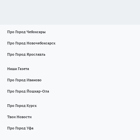
Про Город Чебоксары
Про Город Новочебоксарск
Про Город Ярославль
Наша Газета
Про Город Иваново
Про Город Йошкар-Ола
Про Город Курск
Твои Новости
Про Город Уфа