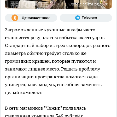
Фото с сайта pg21.ru
Загроможденные кухонные шкафы часто
становятся результатом избытка аксессуаров.
Стандартный набор из трех сковородок разного
диаметра обычно требует столько же
громоздких крышек, которые путаются и
занимают лишнее место. Решить проблему
организации пространства помогает одна
универсальная модель, способная заменить
целый комплект.
В сети магазинов "Чижик" появилась
стеклянная крышка за 349 рублей с