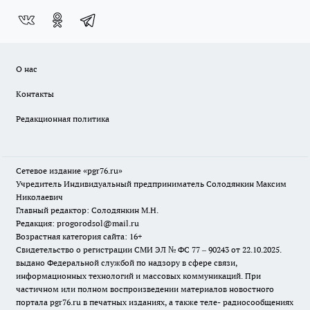
О нас
Контакты
Редакционная политика
Сетевое издание «pgr76.ru»
Учредитель Индивидуальный предприниматель Солодянкин Максим
Николаевич
Главный редактор: Солодянкин М.Н.
Редакция: progorodsol@mail.ru
Возрастная категория сайта: 16+
Свидетельство о регистрации СМИ ЭЛ № ФС 77 – 90243 от 22.10.2025.
выдано Федеральной службой по надзору в сфере связи,
информационных технологий и массовых коммуникаций. При
частичном или полном воспроизведении материалов новостного
портала pgr76.ru в печатных изданиях, а также теле- радиосообщениях