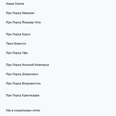
Наша Газета
Про Город Иваново
Про Город Йошкар-Ола
Про Город Курск
Твои Новости
Про Город Уфа
Про Город Нижний Новгород
Про Город Дзержинск
Про Город Владивосток
Про Город Краснодара
Мы в социальных сетях