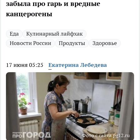
забыла про гарь и вредные
канцерогены
Еда
Кулинарный лайфхак
Новости России
Продукты
Здоровье
17 июня 05:25
Екатерина Лебедева
Фото с сайта pg12.ru