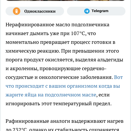
Нерафинированное масло подсолнечника
начинает дымить уже при 107°C, что
моментально превращает процесс готовки в
химическую реакцию. При превышении этого
порога продукт окисляется, выделяя альдегиды
и акролеины, провоцирующие сердечно-
сосудистые и онкологические заболевания.
Вот
что происходит с вашим организмом когда вы
жарите яйца на подсолнечном масле
, если
игнорировать этот температурный предел.
Рафинированные аналоги выдерживают нагрев
до 232°C, однако их стабильность сохраняется