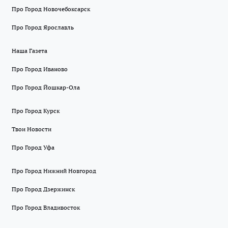
Про Город Новочебоксарск
Про Город Ярославль
Наша Газета
Про Город Иваново
Про Город Йошкар-Ола
Про Город Курск
Твои Новости
Про Город Уфа
Про Город Нижний Новгород
Про Город Дзержинск
Про Город Владивосток