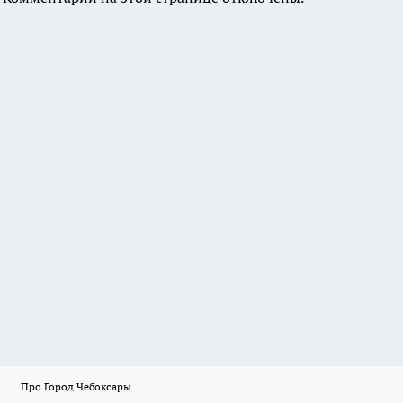
Про Город Чебоксары