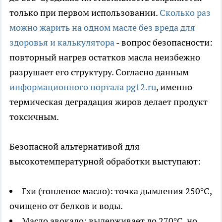
только при первом использовании.
Сколько раз
можно жарить на одном масле без вреда для
здоровья и калькулятора
- вопрос безопасности:
повторный нагрев остатков масла неизбежно
разрушает его структуру. Согласно данным
информационного портала pg12.ru
, именно
термическая деградация жиров делает продукт
токсичным.
Безопасной альтернативой для
высокотемпературной обработки выступают:
Гхи (топленое масло): точка дымления 250°C,
очищено от белков и воды.
Масло авокадо: выдерживает до 270°C, но