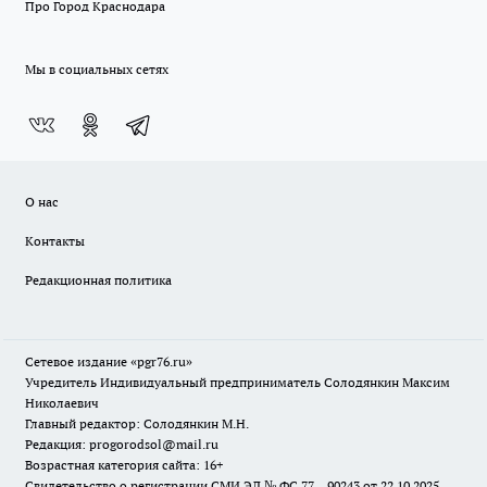
Про Город Краснодара
Мы в социальных сетях
О нас
Контакты
Редакционная политика
Сетевое издание «pgr76.ru»
Учредитель Индивидуальный предприниматель Солодянкин Максим
Николаевич
Главный редактор: Солодянкин М.Н.
Редакция: progorodsol@mail.ru
Возрастная категория сайта: 16+
Свидетельство о регистрации СМИ ЭЛ № ФС 77 – 90243 от 22.10.2025.