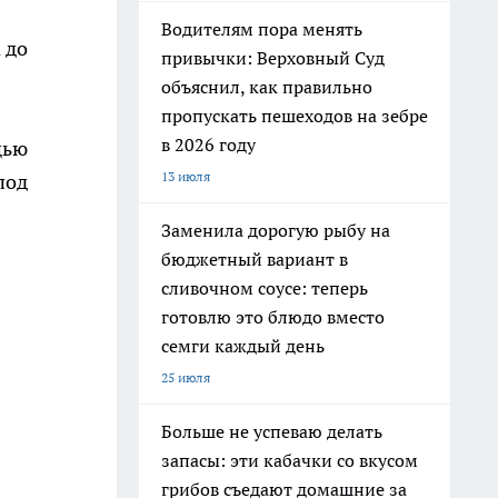
Водителям пора менять
 до
привычки: Верховный Суд
объяснил, как правильно
пропускать пешеходов на зебре
в 2026 году
щью
13 июля
под
Заменила дорогую рыбу на
бюджетный вариант в
сливочном соусе: теперь
готовлю это блюдо вместо
семги каждый день
25 июля
Больше не успеваю делать
запасы: эти кабачки со вкусом
грибов съедают домашние за