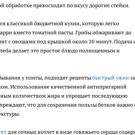
й обработке превосходит по вкусу дорогие стейки.
тся классикой бюджетной кухни, которую легко
арри вместо томатной пасты. Грибы обжаривают до
мят с овощами под крышкой около 20 минут. Подача 
леба делает это простое блюдо полноценным и
ебывания у плиты, подходят рецепты
быстрый ужин
за
слом. Использование качественной антипригарной
льным количеством жира и упрощает последующую
преждают, что для сохранения пользы белков важно 
екстуры.
укт
для сочных котлет в виде говяжьего сердца содер