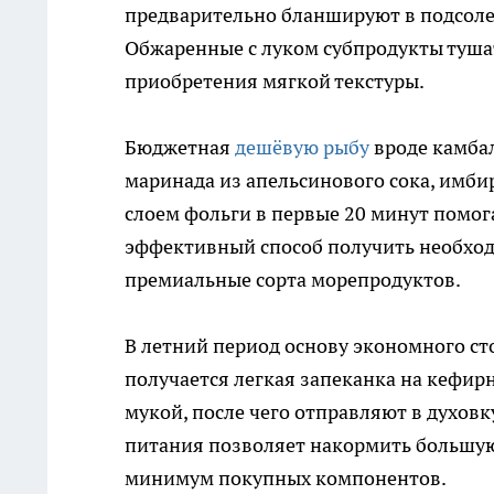
предварительно бланшируют в подсоле
Обжаренные с луком субпродукты тушат
приобретения мягкой текстуры.
Бюджетная
дешёвую рыбу
вроде камба
маринада из апельсинового сока, имби
слоем фольги в первые 20 минут помога
эффективный способ получить необход
премиальные сорта морепродуктов.
В летний период основу экономного ст
получается легкая запеканка на кефир
мукой, после чего отправляют в духовк
питания позволяет накормить большу
минимум покупных компонентов.