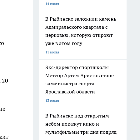
14 июля
В Рыбинске заложили камень
Адмиральского квартала с
церковью, которую откроют
со
уже в этом году
11 июля
Экс-директор спортшколы
Метеор Артем Аристов станет
 20
замминистра спорта
Ярославской области
13 июля
не
В Рыбинске под открытым
небом покажут кино и
мультфильмы три дня подряд
жит