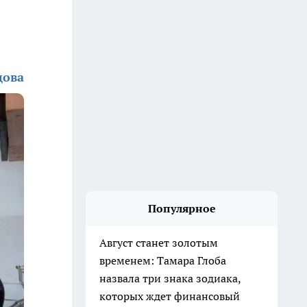
цова
Популярное
Август станет золотым
временем: Тамара Глоба
назвала три знака зодиака,
которых ждет финансовый