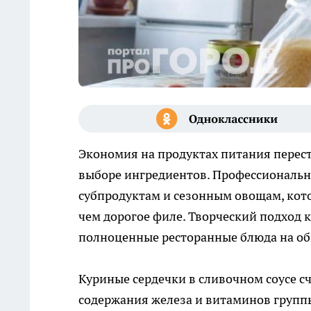
Экономия на продуктах питания перес
выборе ингредиентов. Профессиональ
субпродуктам и сезонным овощам, кот
чем дорогое филе. Творческий подход 
полноценные ресторанные блюда на об
Куриные сердечки в сливочном соусе с
содержания железа и витаминов группы 