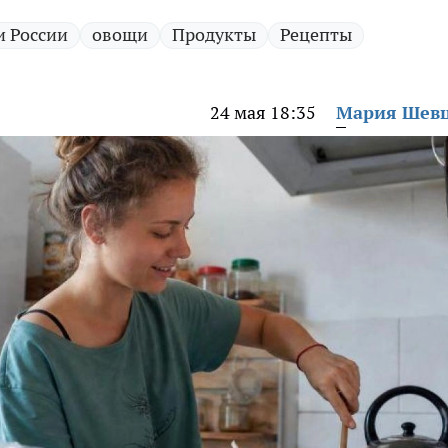
и России
овощи
Продукты
Рецепты
24 мая 18:35
Мария Шев