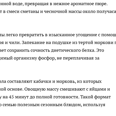
нной воде, превращая в нежное ароматное пюре.
 в смеси сметаны и чесночной массы около получаса
лы легко превратить в изысканное угощение с помо
ря и чили. Запекание на подушке из тертой моркови 
ет сохранить сочность диетического белка. Это
имый организму фосфор, не переплачивая за
ола составляют кабачки и морковь, из которых
ной основе. Овощную массу смешивают с яйцами и
у на 45 минут до полной готовности. Такой формат
ю семью полезным сезонным блюдом, используя