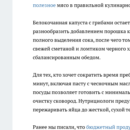
полезное
мясо в правильной кулинарно
Белокочанная капуста с грибами остае
разнообразить добавлением порошка к
полного выделения сока, после чего то
свежей сметаной и ломтиком черного х
сбалансированным обедом.
Для тех, кто хочет сократить время пр
минут, включая пасту с чесночным ма
посуды позволяет готовить с минима
очистку сковород. Нутрициологи преду
пережаривать яйца до жесткой, сухой т
Ранее мы писали, что
бюджетный прод