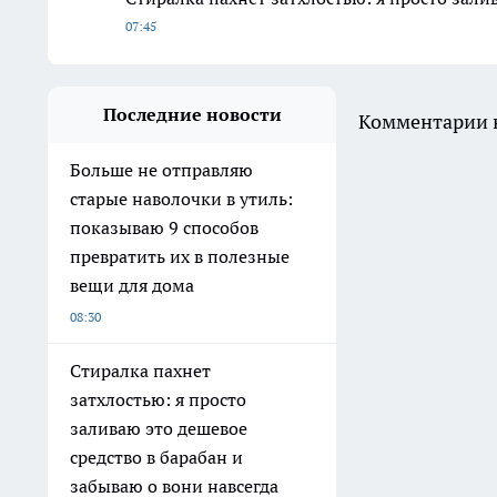
07:45
Последние новости
Комментарии н
Больше не отправляю
старые наволочки в утиль:
показываю 9 способов
превратить их в полезные
вещи для дома
08:30
Стиралка пахнет
затхлостью: я просто
заливаю это дешевое
средство в барабан и
забываю о вони навсегда