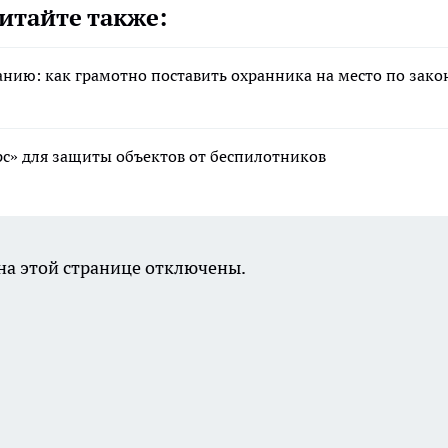
итайте также:
анию: как грамотно поставить охранника на место по зако
рс» для защиты объектов от беспилотников
а этой странице отключены.