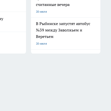
считанные вечера
20 июля
ну
В Рыбинске запустят автобус
№39 между Заволжьем и
Веретьем
20 июля