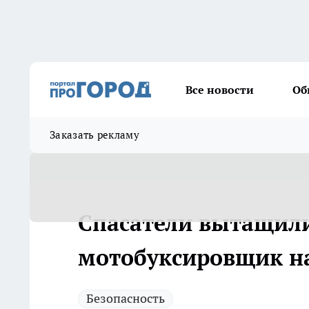
Все новости
Об
Заказать рекламу
Спасатели вытащили
мотобуксировщик н
Безопасность