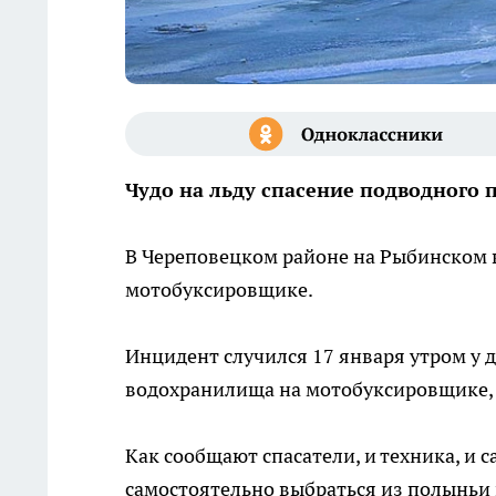
Чудо на льду спасение подводного
В Череповецком районе на Рыбинском
мотобуксировщике.
Инцидент случился 17 января утром у д
водохранилища на мотобуксировщике, 
Как сообщают спасатели, и техника, и 
самостоятельно выбраться из полыньи и