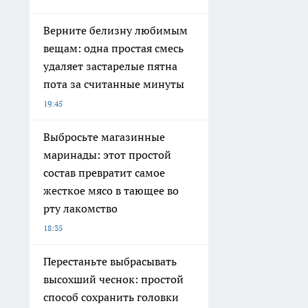
Верните белизну любимым
вещам: одна простая смесь
удаляет застарелые пятна
пота за считанные минуты
19:45
Выбросьте магазинные
маринады: этот простой
состав превратит самое
жесткое мясо в тающее во
рту лакомство
18:35
Перестаньте выбрасывать
высохший чеснок: простой
способ сохранить головки