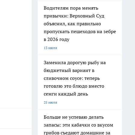
Водителям пора менять
привычки: Верховный Суд
объяснил, как правильно
пропускать пешеходов на зебре
в 2026 году
13 июля
Заменила дорогую рыбу на
бюджетный вариант в
сливочном соусе: теперь
готовлю это блюдо вместо
семги каждый день
25 июля
Больше не успеваю делать
запасы: эти кабачки со вкусом
грибов съедают домашние за