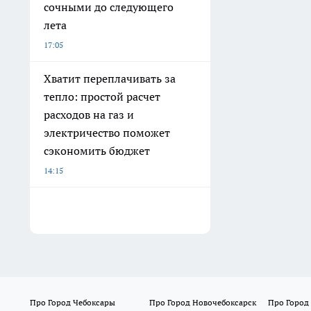
сочными до следующего
лета
17:05
Хватит переплачивать за
тепло: простой расчет
расходов на газ и
электричество поможет
сэкономить бюджет
14:15
Про Город Чебоксары
Про Город Новочебоксарск
Про Город