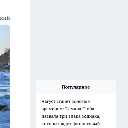
ский
Популярное
Август станет золотым
временем: Тамара Глоба
назвала три знака зодиака,
которых ждет финансовый