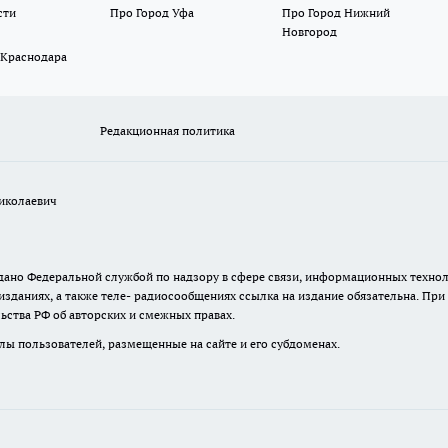
сти
Про Город Уфа
Про Город Нижний
Новгород
 Краснодара
Редакционная политика
иколаевич
 выдано Федеральной службой по надзору в сфере связи, информационных тех
изданиях, а также теле- радиосообщениях ссылка на издание обязательна. Пр
ьства РФ об авторских и смежных правах.
лы пользователей, размещенные на сайте и его субдоменах.