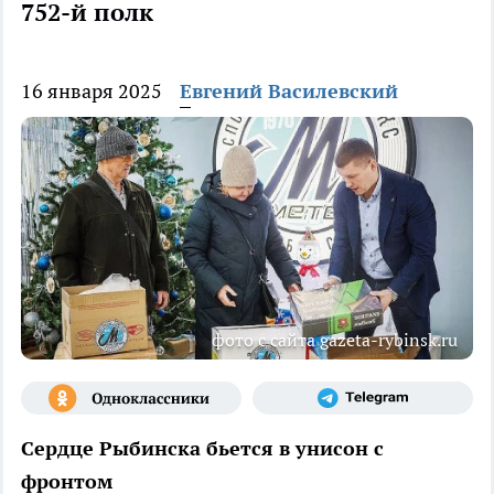
752-й полк
16 января 2025
Евгений Василевский
фото с сайта gazeta-rybinsk.ru
Сердце Рыбинска бьется в унисон с
фронтом