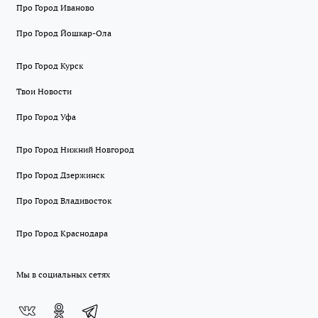
Про Город Иваново
Про Город Йошкар-Ола
Про Город Курск
Твои Новости
Про Город Уфа
Про Город Нижний Новгород
Про Город Дзержинск
Про Город Владивосток
Про Город Краснодара
Мы в социальных сетях