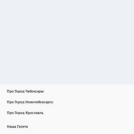
Про Город Чебоксары
Про Город Новочебоксарск
Про Город Ярославль
Наша Газета