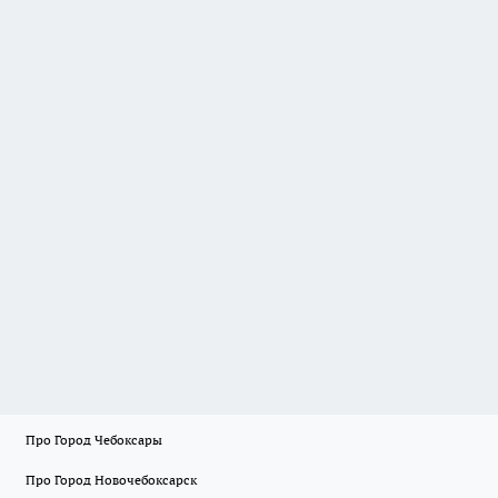
Про Город Чебоксары
Про Город Новочебоксарск