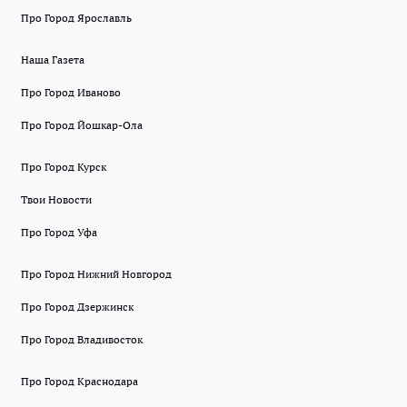
Про Город Ярославль
Наша Газета
Про Город Иваново
Про Город Йошкар-Ола
Про Город Курск
Твои Новости
Про Город Уфа
Про Город Нижний Новгород
Про Город Дзержинск
Про Город Владивосток
Про Город Краснодара