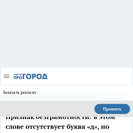
Заказать рекламу
Принять
Признак безграмотности: в этом
слове отсутствует буква «д», но