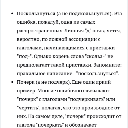
Поскользнуться (а не подскользнуться). Эта
ошибка, пожалуй, одна из самых
распространенных. Лишняя "д" появляется,
вероятно, по ложной ассоциации с
глаголами, начинающимися с приставки
"под-". Однако корень слова "скольз-" не
предполагает такой приставки. Запомните:
правильное написание - "поскользнуться".
Почерк (а не подчерк). Еще один яркий
пример. Многие ошибочно связывают
"почерк" с глаголами "подчеркивать" или
"чертить", полагая, что это производное от
них. На самом деле, "почерк" происходит от
глагола "почеркать" и обозначает