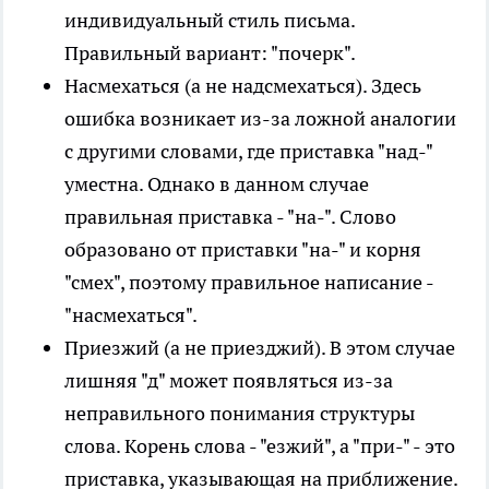
индивидуальный стиль письма.
Правильный вариант: "почерк".
Насмехаться (а не надсмехаться). Здесь
ошибка возникает из-за ложной аналогии
с другими словами, где приставка "над-"
уместна. Однако в данном случае
правильная приставка - "на-". Слово
образовано от приставки "на-" и корня
"смех", поэтому правильное написание -
"насмехаться".
Приезжий (а не приезджий). В этом случае
лишняя "д" может появляться из-за
неправильного понимания структуры
слова. Корень слова - "езжий", а "при-" - это
приставка, указывающая на приближение.