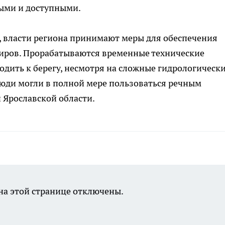
ными и доступными.
е, власти региона принимают меры для обеспечения
иров. Прорабатываются временные технические
одить к берегу, несмотря на сложные гидрологическ
 люди могли в полной мере пользоваться речным
 Ярославской области.
а этой странице отключены.