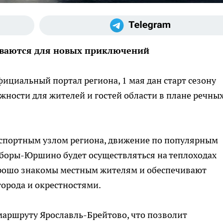
ваются для новых приключений
фициальный портал региона, 1 мая дан старт сезону
жности для жителей и гостей области в плане речны
спортным узлом региона, движение по популярным
боры-Юршино будет осуществляться на теплоходах
орошо знакомы местным жителям и обеспечивают
орода и окрестностями.
маршруту Ярославль-Брейтово, что позволит