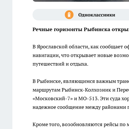
Речные горизонты Рыбинска откры
В Ярославской области, как сообщает о
навигации, что открывает новые возмо
путешествий и отдыха.
В Рыбинске, являющимся важным тран
маршрутам Рыбинск-Колхозник и Пере
«Московский-7» и МО-513. Эти суда х
надежное сообщение между районами г
Кроме того, возобновляются рейсы по 