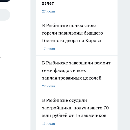
взлет
27 июля
В Рыбинске ночью снова
горели павильоны бывшего
Гостиного двора на Кирова
17 июля
х
В Рыбинске завершили ремонт
семи фасадов и всех
запланированных цоколей
22 июля
В Рыбинске осудили
застройщика, получившего 70
млн рублей от 13 заказчиков
11 июля