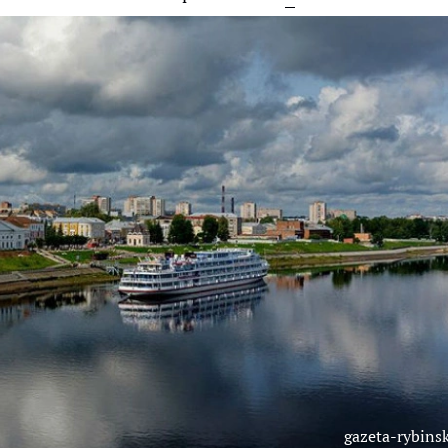
gazeta-rybinsk