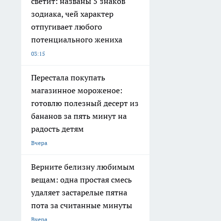
светит: названы 5 знаков
зодиака, чей характер
отпугивает любого
потенциального жениха
03:15
Перестала покупать
магазинное мороженое:
готовлю полезный десерт из
бананов за пять минут на
радость детям
Вчера
Верните белизну любимым
вещам: одна простая смесь
удаляет застарелые пятна
пота за считанные минуты
Вчера