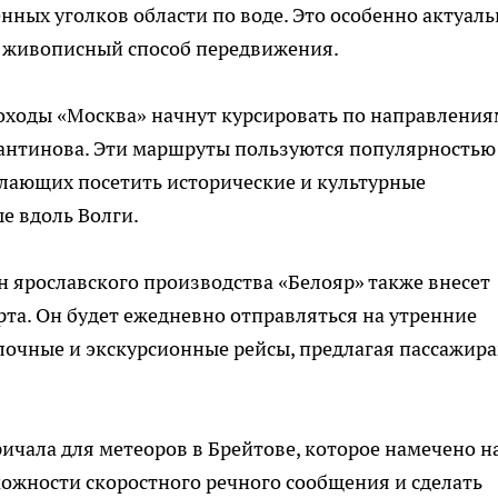
нных уголков области по воде. Это особенно актуаль
и живописный способ передвижения.
плоходы «Москва» начнут курсировать по направления
тантинова. Эти маршруты пользуются популярностью
желающих посетить исторические и культурные
е вдоль Волги.
 ярославского производства «Белояр» также внесет
рта. Он будет ежедневно отправляться на утренние
улочные и экскурсионные рейсы, предлагая пассажир
ричала для метеоров в Брейтове, которое намечено н
можности скоростного речного сообщения и сделать