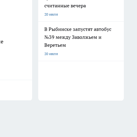
считанные вечера
20 июля
В Рыбинске запустят автобус
№39 между Заволжьем и
ие
Веретьем
20 июля