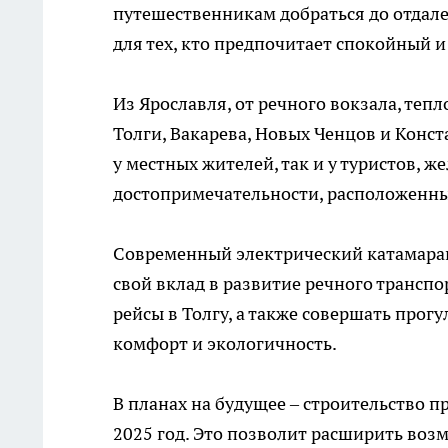
путешественникам добраться до отдале
для тех, кто предпочитает спокойный 
Из Ярославля, от речного вокзала, те
Толги, Вакарева, Новых Ченцов и Конс
у местных жителей, так и у туристов, 
достопримечательности, расположенны
Современный электрический катамаран
свой вклад в развитие речного транспо
рейсы в Толгу, а также совершать прог
комфорт и экологичность.
В планах на будущее – строительство п
2025 год. Это позволит расширить воз