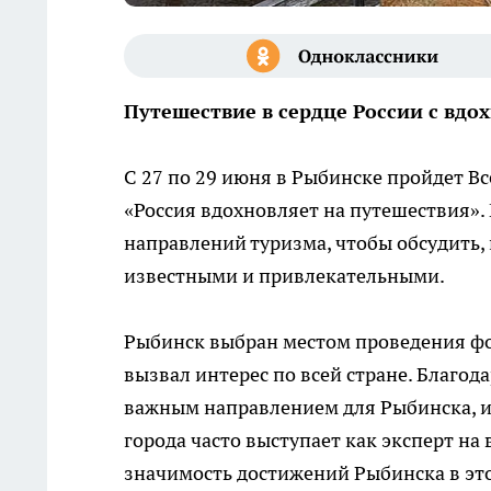
Путешествие в сердце России с вд
С 27 по 29 июня в Рыбинске пройдет В
«Россия вдохновляет на путешествия».
направлений туризма, чтобы обсудить, 
известными и привлекательными.
Рыбинск выбран местом проведения фор
вызвал интерес по всей стране. Благод
важным направлением для Рыбинска, и 
города часто выступает как эксперт на
значимость достижений Рыбинска в это