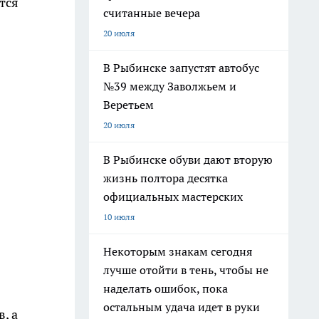
тся
считанные вечера
20 июля
В Рыбинске запустят автобус
№39 между Заволжьем и
Веретьем
20 июля
В Рыбинске обуви дают вторую
жизнь полтора десятка
официальных мастерских
10 июля
Некоторым знакам сегодня
лучше отойти в тень, чтобы не
наделать ошибок, пока
остальным удача идет в руки
, а