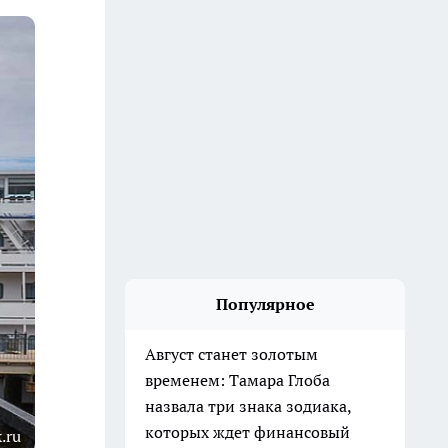
Популярное
Август станет золотым
временем: Тамара Глоба
назвала три знака зодиака,
которых ждет финансовый
.ru