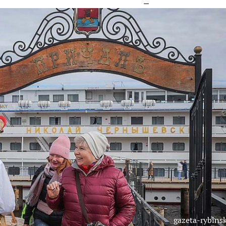
gazeta-rybinsk