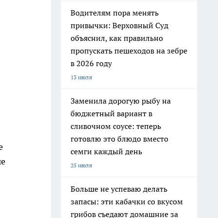
Водителям пора менять
привычки: Верховный Суд
объяснил, как правильно
пропускать пешеходов на зебре
в 2026 году
13 июля
Заменила дорогую рыбу на
бюджетный вариант в
сливочном соусе: теперь
готовлю это блюдо вместо
е
семги каждый день
ые
25 июля
Больше не успеваю делать
запасы: эти кабачки со вкусом
грибов съедают домашние за