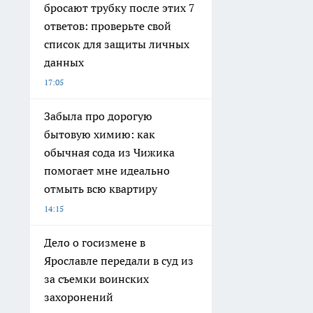
бросают трубку после этих 7
ответов: проверьте свой
список для защиты личных
данных
17:05
Забыла про дорогую
бытовую химию: как
обычная сода из Чижика
помогает мне идеально
отмыть всю квартиру
14:15
Дело о госизмене в
Ярославле передали в суд из
за съемки воинских
захоронений