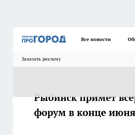
Все новости
Об
Заказать рекламу
Рыбинск примет все
форум в конце июн