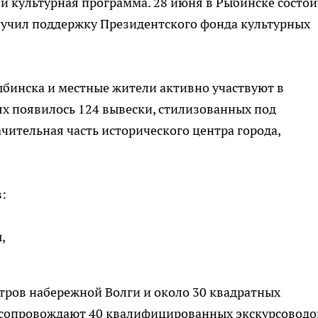
и культурная программа. 28 июня в Рыбинске состои
лучил поддержку Президентского фонда культурных
бинска и местные жители активно участвуют в
ях появилось 124 вывески, стилизованных под
чительная часть исторического центра города,
:
,
етров набережной Волги и около 30 квадратных
 сопровождают 40 квалифицированных экскурсоводов