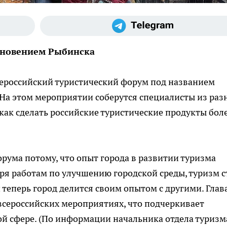
охновением Рыбинска
сероссийский туристический форум под названием
 На этом мероприятии соберутся специалисты из раз
как сделать российские туристические продукты бол
ума потому, что опыт города в развитии туризма
аря работам по улучшению городской среды, туризм с
теперь город делится своим опытом с другими. Глав
 всероссийских мероприятиях, что подчеркивает
й сфере. (По информации начальника отдела туризм