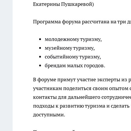
Екатерины Пушкаревой)
Программа форума рассчитана на три д
молодежному туризму,
музейному туризму,
событийному туризму,
брендам малых городов.
В форуме примут участие эксперты из 
участникам поделиться своим опытом с
контакты для дальнейшего сотрудниче
подходы к развитию туризма и сделать
доступными.