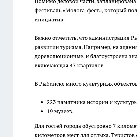
Помимо деловой части, запланирована 
фестиваль «Молога-фест», который по
инициатив.
Важно отметить, что администрация Ры
развитии туризма. Например, на здани
дореволюционные, и благоустроена зна
включающая 47 кварталов.
В Рыбинске много культурных объектов
223 памятника истории и культуры
19 музеев.
Для гостей города обустроено 7 килом
километров мест для отдыха. Туристов