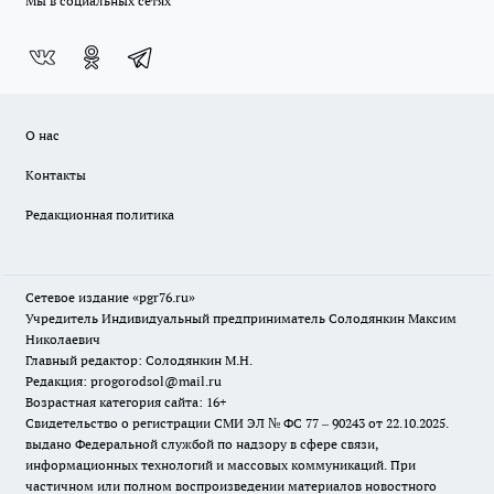
Мы в социальных сетях
О нас
Контакты
Редакционная политика
Сетевое издание «pgr76.ru»
Учредитель Индивидуальный предприниматель Солодянкин Максим
Николаевич
Главный редактор: Солодянкин М.Н.
Редакция: progorodsol@mail.ru
Возрастная категория сайта: 16+
Свидетельство о регистрации СМИ ЭЛ № ФС 77 – 90243 от 22.10.2025.
выдано Федеральной службой по надзору в сфере связи,
информационных технологий и массовых коммуникаций. При
частичном или полном воспроизведении материалов новостного