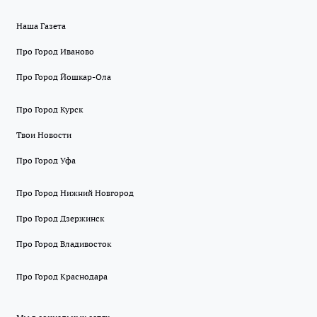
Наша Газета
Про Город Иваново
Про Город Йошкар-Ола
Про Город Курск
Твои Новости
Про Город Уфа
Про Город Нижний Новгород
Про Город Дзержинск
Про Город Владивосток
Про Город Краснодара