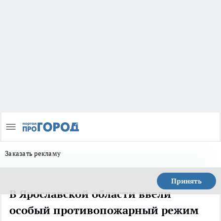
Заказать рекламу
Принять
В Ярославской области ввели
особый противопожарный режим